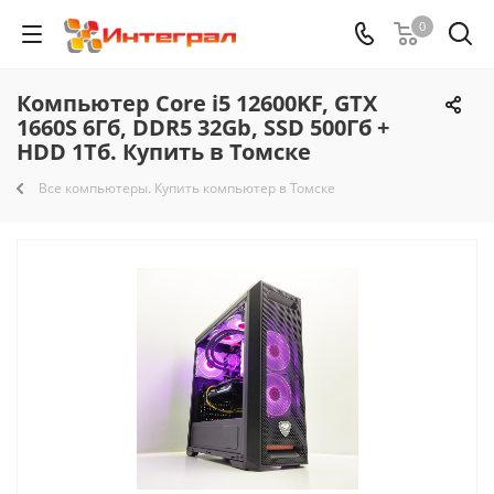
0
Компьютер Core i5 12600KF, GTX
1660S 6Гб, DDR5 32Gb, SSD 500Гб +
HDD 1Тб. Купить в Томске
Все компьютеры. Купить компьютер в Томске