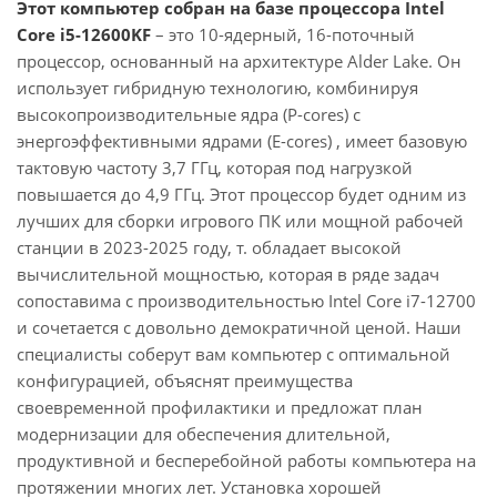
Этот компьютер собран на базе процессора Intel
Core i5-12600KF
– это 10-ядерный, 16-поточный
процессор, основанный на архитектуре Alder Lake. Он
использует гибридную технологию, комбинируя
высокопроизводительные ядра (P-cores) с
энергоэффективными ядрами (E-cores) , имеет базовую
тактовую частоту 3,7 ГГц, которая под нагрузкой
повышается до 4,9 ГГц. Этот процессор будет одним из
лучших для сборки игрового ПК или мощной рабочей
станции в 2023-2025 году, т. обладает высокой
вычислительной мощностью, которая в ряде задач
сопоставима с производительностью Intel Core i7-12700
и сочетается с довольно демократичной ценой. Наши
специалисты соберут вам компьютер с оптимальной
конфигурацией, объяснят преимущества
своевременной профилактики и предложат план
модернизации для обеспечения длительной,
продуктивной и бесперебойной работы компьютера на
протяжении многих лет. Установка хорошей