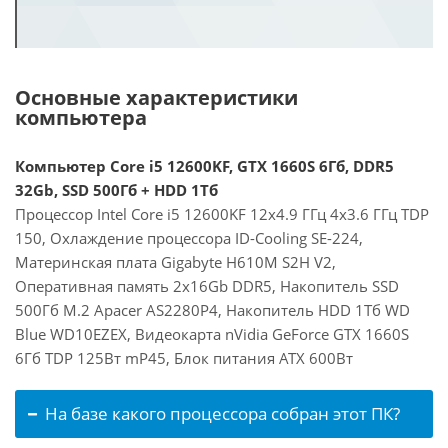
Основные характеристики
компьютера
Компьютер Core i5 12600KF, GTX 1660S 6Гб, DDR5
32Gb, SSD 500Гб + HDD 1Тб
Процессор Intel Core i5 12600KF 12x4.9 ГГц 4x3.6 ГГц TDP
150, Охлаждение процессора ID-Cooling SE-224,
Материнская плата Gigabyte H610M S2H V2,
Оперативная память 2x16Gb DDR5, Накопитель SSD
500Гб M.2 Apacer AS2280P4, Накопитель HDD 1Тб WD
Blue WD10EZEX, Видеокарта nVidia GeForce GTX 1660S
6Гб TDP 125Вт mP45, Блок питания ATX 600Вт
На базе какого процессора собран этот ПК?