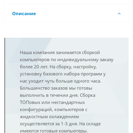
Описание
Наша компания занимается сборкой
компьютеров по индивидуальному заказу
более 20 лет. На сборку, настройку,
установку базового набора программ у
нас уходит чуть больше одного часа.
Большинство заказов мы готовы
выполнить в течении дня. Сборка
ТОПовых или нестандартных
конфигураций, компьютеров с
жидкостным охлаждением
осуществляется за 1-3 дня. На складе
имеются готовые компьютеры.