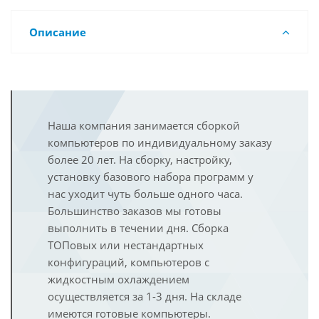
Описание
Наша компания занимается сборкой
компьютеров по индивидуальному заказу
более 20 лет. На сборку, настройку,
установку базового набора программ у
нас уходит чуть больше одного часа.
Большинство заказов мы готовы
выполнить в течении дня. Сборка
ТОПовых или нестандартных
конфигураций, компьютеров с
жидкостным охлаждением
осуществляется за 1-3 дня. На складе
имеются готовые компьютеры.