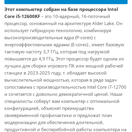
Этот компьютер собран на базе процессора Intel
Core i5-12600KF
– это 10-ядерный, 16-поточный
процессор, основанный на архитектуре Alder Lake. Он
использует гибридную технологию, комбинируя
высокопроизводительные ядра (P-cores) с
энергоэффективными ядрами (E-cores) , имеет базовую
тактовую частоту 3,7 ГГц, которая под нагрузкой
повышается до 4,9 ГГц. Этот процессор будет одним из
лучших для сборки игрового ПК или мощной рабочей
станции в 2023-2025 году, т. обладает высокой
вычислительной мощностью, которая в ряде задач
сопоставима с производительностью Intel Core i7-12700
и сочетается с довольно демократичной ценой. Наши
специалисты соберут вам компьютер с оптимальной
конфигурацией, объяснят преимущества
своевременной профилактики и предложат план
модернизации для обеспечения длительной,
продуктивной и бесперебойной работы компьютера на