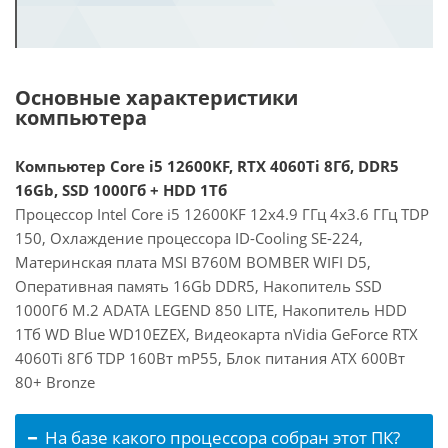
Основные характеристики
компьютера
Компьютер Core i5 12600KF, RTX 4060Ti 8Гб, DDR5
16Gb, SSD 1000Гб + HDD 1Тб
Процессор Intel Core i5 12600KF 12x4.9 ГГц 4x3.6 ГГц TDP
150, Охлаждение процессора ID-Cooling SE-224,
Материнская плата MSI B760M BOMBER WIFI D5,
Оперативная память 16Gb DDR5, Накопитель SSD
1000Гб M.2 ADATA LEGEND 850 LITE, Накопитель HDD
1Тб WD Blue WD10EZEX, Видеокарта nVidia GeForce RTX
4060Ti 8Гб TDP 160Вт mP55, Блок питания ATX 600Вт
80+ Bronze
На базе какого процессора собран этот ПК?