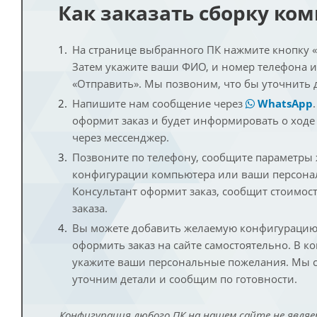
Как заказать сборку ко
На странице выбранного ПК нажмите кнопку «К
Затем укажите ваши ФИО, и номер телефона 
«Отправить». Мы позвоним, что бы уточнить 
Напишите нам сообщение через
WhatsApp
оформит заказ и будет информировать о ходе
через мессенджер.
Позвоните по телефону, сообщите параметры
конфигурации компьютера или ваши персона
Консультант оформит заказ, сообщит стоимос
заказа.
Вы можете добавить желаемую конфигурацию 
оформить заказ на сайте самостоятельно. В к
укажите ваши персональные пожелания. Мы с
уточним детали и сообщим по готовности.
Конфигурация любого ПК на нашем сайте не являе