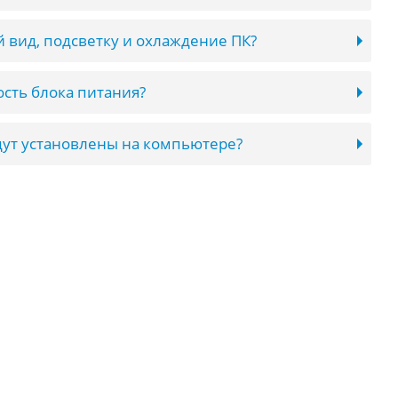
 вид, подсветку и охлаждение ПК?
сть блока питания?
ут установлены на компьютере?