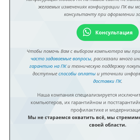
желаемых изменениях конфигурации ПК вы 
консультанту при оформлении за
Консультация
Чтобы помочь Вам с выбором компьютера мы пр
часто задаваемые вопросы
, рассказали много и
гарантию на ПК
и техническую поддержку покуп
доступные
способы оплаты
и уточнили инфо
доставки ПК
.
Наша компания специализируется исключит
компьютеров, их гарантийном и постгаранти
профилактике и модернизаци
Мы не стараемся охватить всё, мы стремим
своей области.