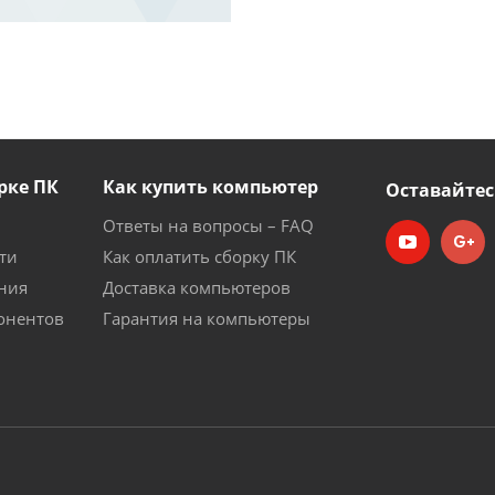
рке ПК
Как купить компьютер
Оставайтес
Ответы на вопросы – FAQ
ти
Как оплатить сборку ПК
ния
Доставка компьютеров
онентов
Гарантия на компьютеры