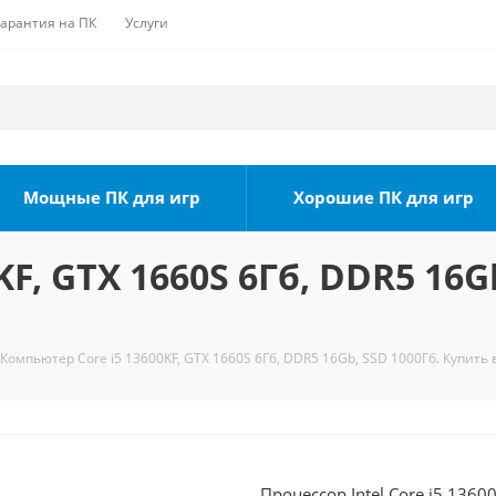
Гарантия на ПК
Услуги
Мощные ПК для игр
Хорошие ПК для игр
F, GTX 1660S 6Гб, DDR5 16G
Компьютер Core i5 13600KF, GTX 1660S 6Гб, DDR5 16Gb, SSD 1000Гб. Купить 
Процессор Intel Core i5 1360