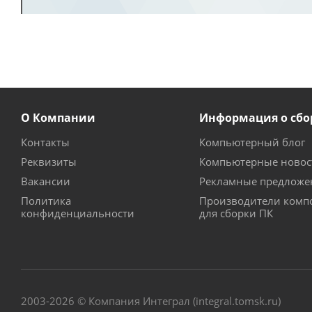
О Компании
Информация о сбо
Контакты
Компьютерный блог
Реквизиты
Компьютерные новос
Вакансии
Рекламные предложе
Политика
Производители комп
конфиденциальности
для сборки ПК
2003-2026 © Компания Интеграл (integral.tomsk.ru)