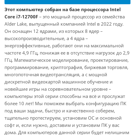
Этот компьютер собран на базе процессора Intel
Core i7-12700F
– это мощный процессор из семейства
Alder Lake, выпущенный компанией Intel в 2022 году.
Он оснащен 12 ядрами, из которых 8 ядер –
высокопроизводительные, а 4 ядра –
энергоэффективные, работают они на максимальной
частоте 4,9 ГГц, понижая ее в отсутствие нагрузок до 2,9
ГГц. Математическое моделирование, проектирование,
программирование, криптография, биржевая торговля,
многопоточная видеотрансляция, а с мощной
дискретной видеокартой машинное обучение и
новейшие игры на соревновательном уровне –
компьютеры этой серии способны на всё и прослужат
более 10 лет! Мы поможем выбрать конфигурацию ПК
под ваши задачи, быстро и качественно соберем,
тщательно протестируем, установим ОС и основной
софт и, если нужно, доставим и установим ПК у вас
дома. Для компьютеров данной серии будет нелишним