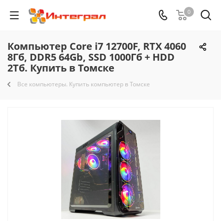
0
Компьютер Core i7 12700F, RTX 4060
8Гб, DDR5 64Gb, SSD 1000Гб + HDD
2Тб. Купить в Томске
Все компьютеры. Купить компьютер в Томске