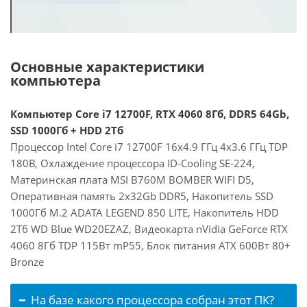
Основные характеристики
компьютера
Компьютер Core i7 12700F, RTX 4060 8Гб, DDR5 64Gb,
SSD 1000Гб + HDD 2Тб
Процессор Intel Core i7 12700F 16x4.9 ГГц 4x3.6 ГГц TDP
180В, Охлаждение процессора ID-Cooling SE-224,
Материнская плата MSI B760M BOMBER WIFI D5,
Оперативная память 2x32Gb DDR5, Накопитель SSD
1000Гб M.2 ADATA LEGEND 850 LITE, Накопитель HDD
2Тб WD Blue WD20EZAZ, Видеокарта nVidia GeForce RTX
4060 8Гб TDP 115Вт mP55, Блок питания ATX 600Вт 80+
Bronze
На базе какого процессора собран этот ПК?