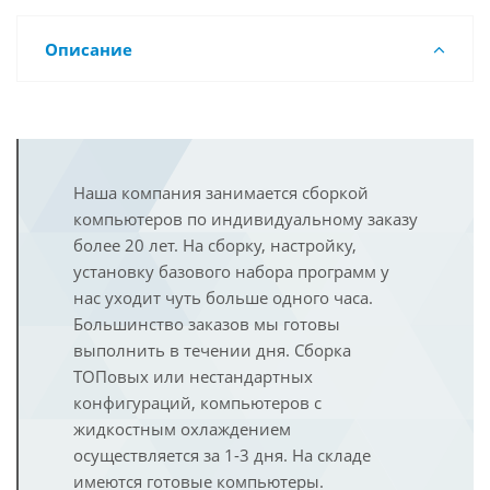
Описание
Наша компания занимается сборкой
компьютеров по индивидуальному заказу
более 20 лет. На сборку, настройку,
установку базового набора программ у
нас уходит чуть больше одного часа.
Большинство заказов мы готовы
выполнить в течении дня. Сборка
ТОПовых или нестандартных
конфигураций, компьютеров с
жидкостным охлаждением
осуществляется за 1-3 дня. На складе
имеются готовые компьютеры.