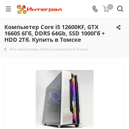
0
Компьютер Core i5 12600KF, GTX
1660S 6Гб, DDR5 64Gb, SSD 1000Гб +
HDD 2Тб. Купить в Томске
Все компьютеры. Купить компьютер в Томске