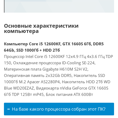
Основные характеристики
компьютера
Компьютер Core i5 12600KF, GTX 1660S 6Гб, DDR5
64Gb, SSD 1000Гб + HDD 2Тб
Процессор Intel Core i5 12600KF 12x4.9 ГГц 4x3.6 ГГц TDP
150, Охлаждение процессора ID-Cooling SE-224,
Материнская плата Gigabyte H610M S2H V2,
Оперативная память 2x32Gb DDR5, Накопитель SSD
1000Гб M.2 Apacer AS2280P4, Накопитель HDD 2Тб WD
Blue WD20EZAZ, Видеокарта nVidia GeForce GTX 1660S
6Гб TDP 125Вт mP45, Блок питания ATX 600Вт
На базе какого процессора собран этот ПК?