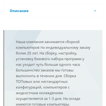
Описание
Наша компания занимается сборкой
компьютеров по индивидуальному заказу
более 20 лет. На сборку, настройку,
установку базового набора программ у
нас уходит чуть больше одного часа.
Большинство заказов мы готовы
выполнить в течении дня. Сборка
ТОПовых или нестандартных
конфигураций, компьютеров с
жидкостным охлаждением
осуществляется за 1-3 дня. На складе
имеются готовые компьютеры.