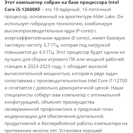
Этот компьютер собран на базе процессора Intel
Core i5-12600KF
– это 10-ядерный, 16-поточный
процессор, основанный на архитектуре Alder Lake. Он
использует гибридную технологию, комбинируя
высокопроизводительные ядра (P-cores) с
энергоэффективными ядрами (E-cores) , имеет базовую
тактовую частоту 3,7 ГГц, которая под нагрузкой
повышается до 4,9 ГГц. Этот процессор будет одним из
лучших для сборки игрового ПК или мощной рабочей
станции в 2023-2025 году, т. обладает высокой
вычислительной мощностью, которая в ряде задач
сопоставима с производительностью Intel Core i7-12700
и сочетается с довольно демократичной ценой. Наши
специалисты соберут вам компьютер с оптимальной
конфигурацией, объяснят преимущества
своевременной профилактики и предложат план
модернизации для обеспечения длительной,
продуктивной и бесперебойной работы компьютера на
протяжении многих лет. Установка хорошей