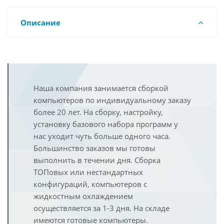
Описание
Наша компания занимается сборкой
компьютеров по индивидуальному заказу
более 20 лет. На сборку, настройку,
установку базового набора программ у
нас уходит чуть больше одного часа.
Большинство заказов мы готовы
выполнить в течении дня. Сборка
ТОПовых или нестандартных
конфигураций, компьютеров с
жидкостным охлаждением
осуществляется за 1-3 дня. На складе
имеются готовые компьютеры.