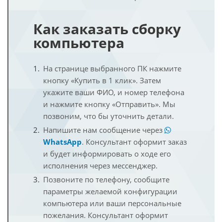
Как заказать сборку
компьютера
На странице выбранного ПК нажмите
кнопку «Купить в 1 клик». Затем
укажите ваши ФИО, и номер телефона
и нажмите кнопку «Отправить». Мы
позвоним, что бы уточнить детали.
Напишите нам сообщение через
WhatsApp
. Консультант оформит заказ
и будет информировать о ходе его
исполнения через мессенджер.
Позвоните по телефону, сообщите
параметры желаемой конфигурации
компьютера или ваши персональные
пожелания. Консультант оформит