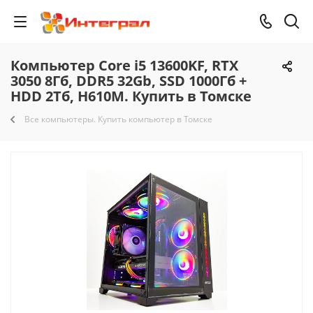
Компьютер Core i5 13600KF, RTX
3050 8Гб, DDR5 32Gb, SSD 1000Гб +
HDD 2Тб, H610M. Купить в Томске
Все компьютеры. Купить компьютер в Томске