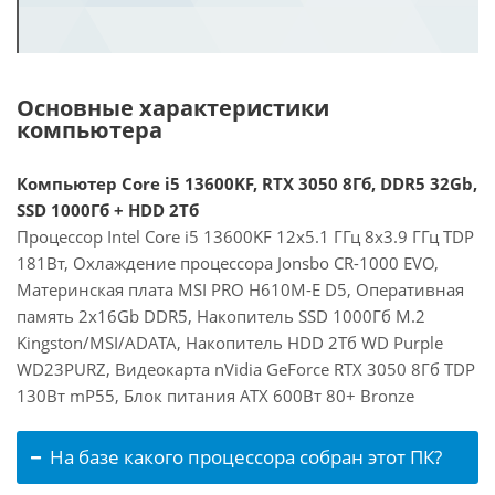
Основные характеристики
компьютера
Компьютер Core i5 13600KF, RTX 3050 8Гб, DDR5 32Gb,
SSD 1000Гб + HDD 2Тб
Процессор Intel Core i5 13600KF 12x5.1 ГГц 8x3.9 ГГц TDP
181Вт, Охлаждение процессора Jonsbo CR-1000 EVO,
Материнская плата MSI PRO H610M-E D5, Оперативная
память 2x16Gb DDR5, Накопитель SSD 1000Гб M.2
Kingston/MSI/ADATA, Накопитель HDD 2Тб WD Purple
WD23PURZ, Видеокарта nVidia GeForce RTX 3050 8Гб TDP
130Вт mP55, Блок питания ATX 600Вт 80+ Bronze
На базе какого процессора собран этот ПК?