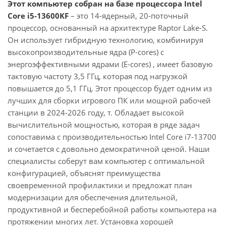
Этот компьютер собран на базе процессора Intel
Core i5-13600KF
– это 14-ядерный, 20-поточный
процессор, основанный на архитектуре Raptor Lake-S.
Он использует гибридную технологию, комбинируя
высокопроизводительные ядра (P-cores) с
энергоэффективными ядрами (E-cores) , имеет базовую
тактовую частоту 3,5 ГГц, которая под нагрузкой
повышается до 5,1 ГГц. Этот процессор будет одним из
лучших для сборки игрового ПК или мощной рабочей
станции в 2024-2026 году, т. Обладает высокой
вычислительной мощностью, которая в ряде задач
сопоставима с производительностью Intel Core i7-13700
и сочетается с довольно демократичной ценой. Наши
специалисты соберут вам компьютер с оптимальной
конфигурацией, объяснят преимущества
своевременной профилактики и предложат план
модернизации для обеспечения длительной,
продуктивной и бесперебойной работы компьютера на
протяжении многих лет. Установка хорошей