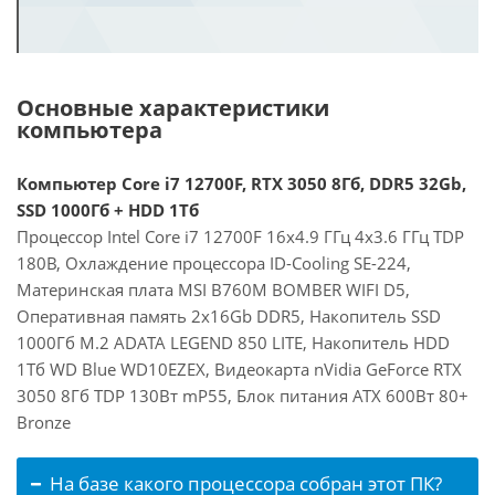
Основные характеристики
компьютера
Компьютер Core i7 12700F, RTX 3050 8Гб, DDR5 32Gb,
SSD 1000Гб + HDD 1Тб
Процессор Intel Core i7 12700F 16x4.9 ГГц 4x3.6 ГГц TDP
180В, Охлаждение процессора ID-Cooling SE-224,
Материнская плата MSI B760M BOMBER WIFI D5,
Оперативная память 2x16Gb DDR5, Накопитель SSD
1000Гб M.2 ADATA LEGEND 850 LITE, Накопитель HDD
1Тб WD Blue WD10EZEX, Видеокарта nVidia GeForce RTX
3050 8Гб TDP 130Вт mP55, Блок питания ATX 600Вт 80+
Bronze
На базе какого процессора собран этот ПК?