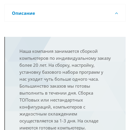
Описание
Наша компания занимается сборкой
компьютеров по индивидуальному заказу
более 20 лет. На сборку, настройку,
установку базового набора программ у
нас уходит чуть больше одного часа.
Большинство заказов мы готовы
выполнить в течении дня. Сборка
ТОПовых или нестандартных
конфигураций, компьютеров с
жидкостным охлаждением
осуществляется за 1-3 дня. На складе
имеются готовые компьютеры.