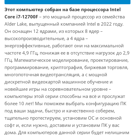
Этот компьютер собран на базе процессора Intel
Core i7-12700F
– это мощный процессор из семейства
Alder Lake, выпущенный компанией Intel в 2022 году.
Он оснащен 12 ядрами, из которых 8 ядер –
высокопроизводительные, а 4 ядра –
энергоэффективные, работают они на максимальной
частоте 4,9 ГГц, понижая ее в отсутствие нагрузок до 2,9
ГГц. Математическое моделирование, проектирование,
программирование, криптография, биржевая торговля,
многопоточная видеотрансляция, а с мощной
дискретной видеокартой машинное обучение и
новейшие игры на соревновательном уровне –
компьютеры этой серии способны на всё и прослужат
более 10 лет! Мы поможем выбрать конфигурацию ПК
под ваши задачи, быстро и качественно соберем,
тщательно протестируем, установим ОС и основной
софт и, если нужно, доставим и установим ПК у вас
дома. Для компьютеров данной серии будет нелишним