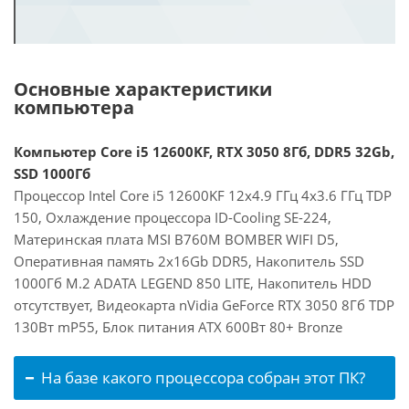
Основные характеристики
компьютера
Компьютер Core i5 12600KF, RTX 3050 8Гб, DDR5 32Gb,
SSD 1000Гб
Процессор Intel Core i5 12600KF 12x4.9 ГГц 4x3.6 ГГц TDP
150, Охлаждение процессора ID-Cooling SE-224,
Материнская плата MSI B760M BOMBER WIFI D5,
Оперативная память 2x16Gb DDR5, Накопитель SSD
1000Гб M.2 ADATA LEGEND 850 LITE, Накопитель HDD
отсутствует, Видеокарта nVidia GeForce RTX 3050 8Гб TDP
130Вт mP55, Блок питания ATX 600Вт 80+ Bronze
На базе какого процессора собран этот ПК?