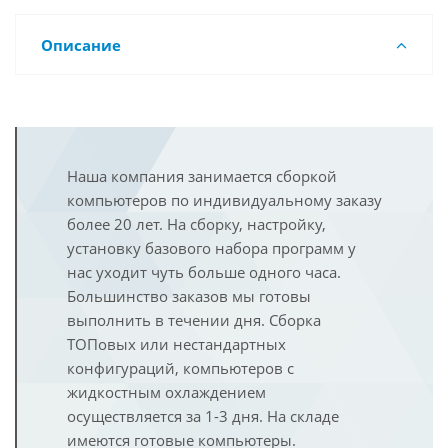
Описание
Наша компания занимается сборкой
компьютеров по индивидуальному заказу
более 20 лет. На сборку, настройку,
установку базового набора программ у
нас уходит чуть больше одного часа.
Большинство заказов мы готовы
выполнить в течении дня. Сборка
ТОПовых или нестандартных
конфигураций, компьютеров с
жидкостным охлаждением
осуществляется за 1-3 дня. На складе
имеются готовые компьютеры.