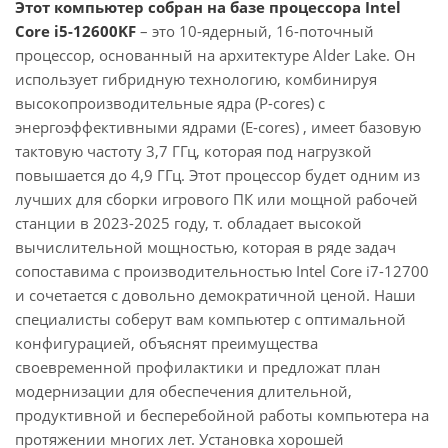
Этот компьютер собран на базе процессора Intel
Core i5-12600KF
– это 10-ядерный, 16-поточный
процессор, основанный на архитектуре Alder Lake. Он
использует гибридную технологию, комбинируя
высокопроизводительные ядра (P-cores) с
энергоэффективными ядрами (E-cores) , имеет базовую
тактовую частоту 3,7 ГГц, которая под нагрузкой
повышается до 4,9 ГГц. Этот процессор будет одним из
лучших для сборки игрового ПК или мощной рабочей
станции в 2023-2025 году, т. обладает высокой
вычислительной мощностью, которая в ряде задач
сопоставима с производительностью Intel Core i7-12700
и сочетается с довольно демократичной ценой. Наши
специалисты соберут вам компьютер с оптимальной
конфигурацией, объяснят преимущества
своевременной профилактики и предложат план
модернизации для обеспечения длительной,
продуктивной и бесперебойной работы компьютера на
протяжении многих лет. Установка хорошей