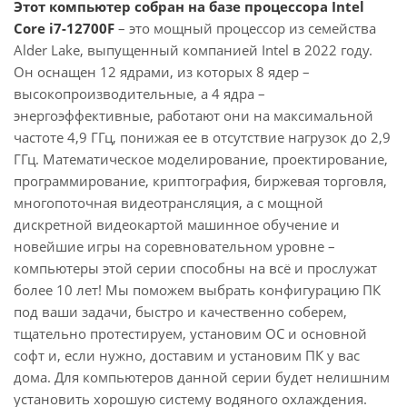
Этот компьютер собран на базе процессора Intel
Core i7-12700F
– это мощный процессор из семейства
Alder Lake, выпущенный компанией Intel в 2022 году.
Он оснащен 12 ядрами, из которых 8 ядер –
высокопроизводительные, а 4 ядра –
энергоэффективные, работают они на максимальной
частоте 4,9 ГГц, понижая ее в отсутствие нагрузок до 2,9
ГГц. Математическое моделирование, проектирование,
программирование, криптография, биржевая торговля,
многопоточная видеотрансляция, а с мощной
дискретной видеокартой машинное обучение и
новейшие игры на соревновательном уровне –
компьютеры этой серии способны на всё и прослужат
более 10 лет! Мы поможем выбрать конфигурацию ПК
под ваши задачи, быстро и качественно соберем,
тщательно протестируем, установим ОС и основной
софт и, если нужно, доставим и установим ПК у вас
дома. Для компьютеров данной серии будет нелишним
установить хорошую систему водяного охлаждения.