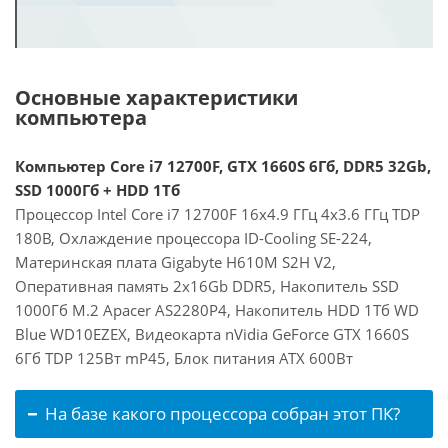
Основные характеристики
компьютера
Компьютер Core i7 12700F, GTX 1660S 6Гб, DDR5 32Gb,
SSD 1000Гб + HDD 1Тб
Процессор Intel Core i7 12700F 16x4.9 ГГц 4x3.6 ГГц TDP
180В, Охлаждение процессора ID-Cooling SE-224,
Материнская плата Gigabyte H610M S2H V2,
Оперативная память 2x16Gb DDR5, Накопитель SSD
1000Гб M.2 Apacer AS2280P4, Накопитель HDD 1Тб WD
Blue WD10EZEX, Видеокарта nVidia GeForce GTX 1660S
6Гб TDP 125Вт mP45, Блок питания ATX 600Вт
На базе какого процессора собран этот ПК?