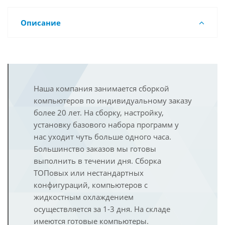
Описание
Наша компания занимается сборкой
компьютеров по индивидуальному заказу
более 20 лет. На сборку, настройку,
установку базового набора программ у
нас уходит чуть больше одного часа.
Большинство заказов мы готовы
выполнить в течении дня. Сборка
ТОПовых или нестандартных
конфигураций, компьютеров с
жидкостным охлаждением
осуществляется за 1-3 дня. На складе
имеются готовые компьютеры.