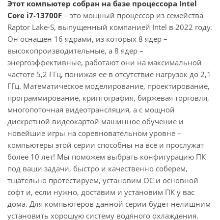
Этот компьютер собран на базе процессора Intel
Core i7-13700F
– это мощный процессор из семейства
Raptor Lake-S, выпущенный компанией Intel в 2022 году.
Он оснащен 16 ядрами, из которых 8 ядер –
высокопроизводительные, а 8 ядер –
энергоэффективные, работают они на максимальной
частоте 5,2 ГГц, понижая ее в отсутствие нагрузок до 2,1
ГГц. Математическое моделирование, проектирование,
программирование, криптография, биржевая торговля,
многопоточная видеотрансляция, а с мощной
дискретной видеокартой машинное обучение и
новейшие игры на соревновательном уровне –
компьютеры этой серии способны на всё и прослужат
более 10 лет! Мы поможем выбрать конфигурацию ПК
под ваши задачи, быстро и качественно соберем,
тщательно протестируем, установим ОС и основной
софт и, если нужно, доставим и установим ПК у вас
дома. Для компьютеров данной серии будет нелишним
установить хорошую систему водяного охлаждения.