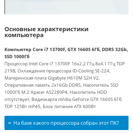
Основные характеристики
компьютера
Компьютер Core i7 13700F, GTX 1660S 6Гб, DDR5 32Gb,
SSD 1000Гб
Процессор Intel Core i7 13700F 16x2.2 ГГц 8x4.1 ГГц TDP
219В, Охлаждение процессора ID-Cooling SE-224,
Материнская плата Gigabyte H610M S2H V2,
Оперативная память 2x16Gb DDR5, Накопитель SSD
1000Гб M.2 Apacer AS2280P4, Накопитель HDD
отсутствует, Видеокарта nVidia GeForce GTX 1660S 6Гб
TDP 125Вт mP45, Блок питания ATX 600Вт
На базе какого процессора собран этот ПК?