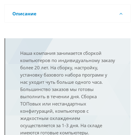
Описание
Наша компания занимается сборкой
компьютеров по индивидуальному заказу
более 20 лет. На сборку, настройку,
установку базового набора программ у
нас уходит чуть больше одного часа.
Большинство заказов мы готовы
выполнить в течении дня. Сборка
ТОПовых или нестандартных
конфигураций, компьютеров с
жидкостным охлаждением
осуществляется за 1-3 дня. На складе
имеются готовые компьютеры.