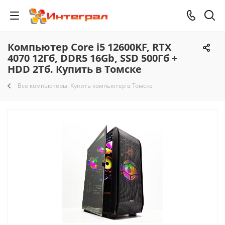
Компьютер Core i5 12600KF, RTX
4070 12Гб, DDR5 16Gb, SSD 500Гб +
HDD 2Тб. Купить в Томске
Все компьютеры. Купить компьютер в Томске