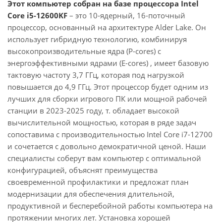
Этот компьютер собран на базе процессора Intel
Core i5-12600KF
– это 10-ядерный, 16-поточный
процессор, основанный на архитектуре Alder Lake. Он
использует гибридную технологию, комбинируя
высокопроизводительные ядра (P-cores) с
энергоэффективными ядрами (E-cores) , имеет базовую
тактовую частоту 3,7 ГГц, которая под нагрузкой
повышается до 4,9 ГГц. Этот процессор будет одним из
лучших для сборки игрового ПК или мощной рабочей
станции в 2023-2025 году, т. обладает высокой
вычислительной мощностью, которая в ряде задач
сопоставима с производительностью Intel Core i7-12700
и сочетается с довольно демократичной ценой. Наши
специалисты соберут вам компьютер с оптимальной
конфигурацией, объяснят преимущества
своевременной профилактики и предложат план
модернизации для обеспечения длительной,
продуктивной и бесперебойной работы компьютера на
протяжении многих лет. Установка хорошей