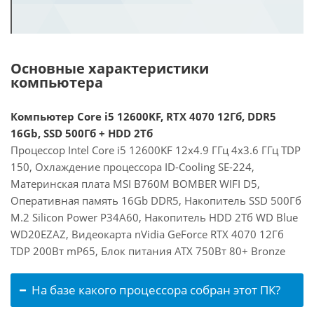
Основные характеристики
компьютера
Компьютер Core i5 12600KF, RTX 4070 12Гб, DDR5
16Gb, SSD 500Гб + HDD 2Тб
Процессор Intel Core i5 12600KF 12x4.9 ГГц 4x3.6 ГГц TDP
150, Охлаждение процессора ID-Cooling SE-224,
Материнская плата MSI B760M BOMBER WIFI D5,
Оперативная память 16Gb DDR5, Накопитель SSD 500Гб
M.2 Silicon Power P34A60, Накопитель HDD 2Тб WD Blue
WD20EZAZ, Видеокарта nVidia GeForce RTX 4070 12Гб
TDP 200Вт mP65, Блок питания ATX 750Вт 80+ Bronze
На базе какого процессора собран этот ПК?