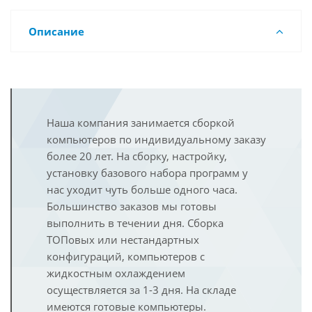
Описание
Наша компания занимается сборкой
компьютеров по индивидуальному заказу
более 20 лет. На сборку, настройку,
установку базового набора программ у
нас уходит чуть больше одного часа.
Большинство заказов мы готовы
выполнить в течении дня. Сборка
ТОПовых или нестандартных
конфигураций, компьютеров с
жидкостным охлаждением
осуществляется за 1-3 дня. На складе
имеются готовые компьютеры.