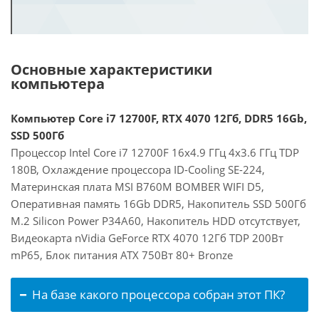
Основные характеристики
компьютера
Компьютер Core i7 12700F, RTX 4070 12Гб, DDR5 16Gb,
SSD 500Гб
Процессор Intel Core i7 12700F 16x4.9 ГГц 4x3.6 ГГц TDP
180В, Охлаждение процессора ID-Cooling SE-224,
Материнская плата MSI B760M BOMBER WIFI D5,
Оперативная память 16Gb DDR5, Накопитель SSD 500Гб
M.2 Silicon Power P34A60, Накопитель HDD отсутствует,
Видеокарта nVidia GeForce RTX 4070 12Гб TDP 200Вт
mP65, Блок питания ATX 750Вт 80+ Bronze
На базе какого процессора собран этот ПК?