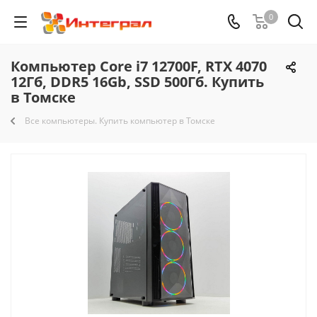
0
Компьютер Core i7 12700F, RTX 4070
12Гб, DDR5 16Gb, SSD 500Гб. Купить
в Томске
Все компьютеры. Купить компьютер в Томске