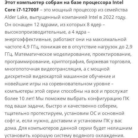
Этот компьютер собран на базе процессора Intel
Core i7-12700F
– это мощный процессор из семейства
Alder Lake, выпущенный компанией Intel в 2022 году.
Он оснащен 12 ядрами, из которых 8 ядер –
высокопроизводительные, а 4 ядра –
энергоэффективные, работают они на максимальной
частоте 4,9 ГГц, понижая ее в отсутствие нагрузок до 2,9
ГГц. Математическое моделирование, проектирование,
программирование, криптография, биржевая торговля,
многопоточная видеотрансляция, а с мощной
дискретной видеокартой машинное обучение и
новейшие игры на соревновательном уровне –
компьютеры этой серии способны на всё и прослужат
более 10 лет! Мы поможем выбрать конфигурацию ПК
под ваши задачи, быстро и качественно соберем,
тщательно протестируем, установим ОС и основной
софт и, если нужно, доставим и установим ПК у вас
дома. Для компьютеров данной серии будет нелишним
установить хорошую систему водяного охлаждения.