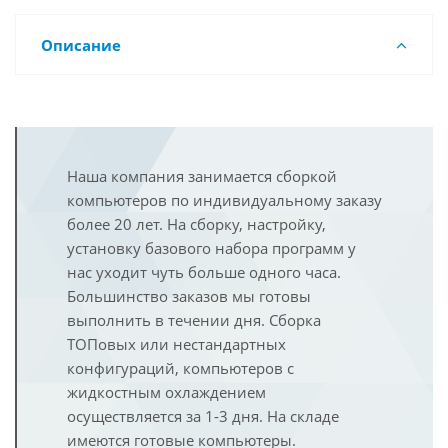
Описание
Наша компания занимается сборкой
компьютеров по индивидуальному заказу
более 20 лет. На сборку, настройку,
установку базового набора программ у
нас уходит чуть больше одного часа.
Большинство заказов мы готовы
выполнить в течении дня. Сборка
ТОПовых или нестандартных
конфигураций, компьютеров с
жидкостным охлаждением
осуществляется за 1-3 дня. На складе
имеются готовые компьютеры.