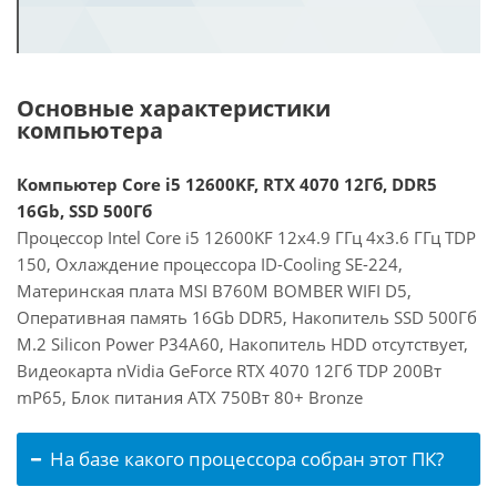
Основные характеристики
компьютера
Компьютер Core i5 12600KF, RTX 4070 12Гб, DDR5
16Gb, SSD 500Гб
Процессор Intel Core i5 12600KF 12x4.9 ГГц 4x3.6 ГГц TDP
150, Охлаждение процессора ID-Cooling SE-224,
Материнская плата MSI B760M BOMBER WIFI D5,
Оперативная память 16Gb DDR5, Накопитель SSD 500Гб
M.2 Silicon Power P34A60, Накопитель HDD отсутствует,
Видеокарта nVidia GeForce RTX 4070 12Гб TDP 200Вт
mP65, Блок питания ATX 750Вт 80+ Bronze
На базе какого процессора собран этот ПК?