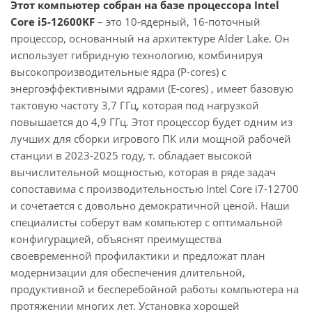
Этот компьютер собран на базе процессора Intel
Core i5-12600KF
– это 10-ядерный, 16-поточный
процессор, основанный на архитектуре Alder Lake. Он
использует гибридную технологию, комбинируя
высокопроизводительные ядра (P-cores) с
энергоэффективными ядрами (E-cores) , имеет базовую
тактовую частоту 3,7 ГГц, которая под нагрузкой
повышается до 4,9 ГГц. Этот процессор будет одним из
лучших для сборки игрового ПК или мощной рабочей
станции в 2023-2025 году, т. обладает высокой
вычислительной мощностью, которая в ряде задач
сопоставима с производительностью Intel Core i7-12700
и сочетается с довольно демократичной ценой. Наши
специалисты соберут вам компьютер с оптимальной
конфигурацией, объяснят преимущества
своевременной профилактики и предложат план
модернизации для обеспечения длительной,
продуктивной и бесперебойной работы компьютера на
протяжении многих лет. Установка хорошей