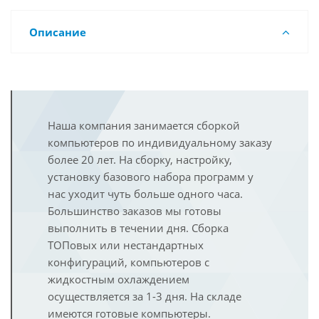
Описание
Наша компания занимается сборкой
компьютеров по индивидуальному заказу
более 20 лет. На сборку, настройку,
установку базового набора программ у
нас уходит чуть больше одного часа.
Большинство заказов мы готовы
выполнить в течении дня. Сборка
ТОПовых или нестандартных
конфигураций, компьютеров с
жидкостным охлаждением
осуществляется за 1-3 дня. На складе
имеются готовые компьютеры.