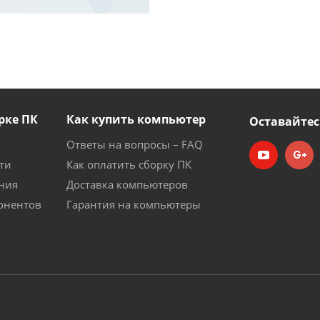
рке ПК
Как купить компьютер
Оставайтес
Ответы на вопросы – FAQ
ти
Как оплатить сборку ПК
ния
Доставка компьютеров
онентов
Гарантия на компьютеры