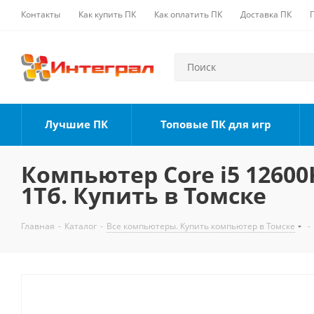
Контакты
Как купить ПК
Как оплатить ПК
Доставка ПК
Лучшие ПК
Топовые ПК для игр
Компьютер Core i5 12600K
1Тб. Купить в Томске
Главная
-
Каталог
-
Все компьютеры. Купить компьютер в Томске
-