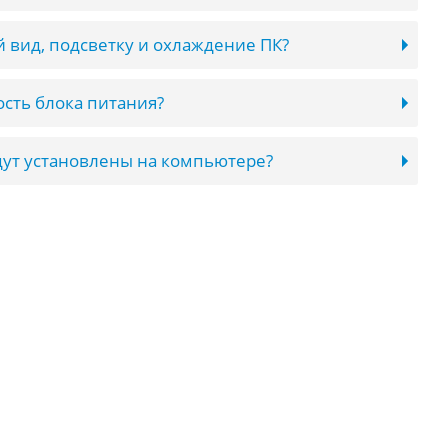
 вид, подсветку и охлаждение ПК?
сть блока питания?
ут установлены на компьютере?