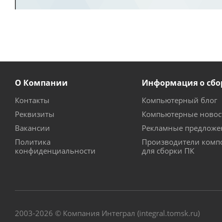
О Компании
Информация о сбо
Контакты
Компьютерный блог
Реквизиты
Компьютерные новос
Вакансии
Рекламные предложе
Политика
Производители комп
конфиденциальности
для сборки ПК
2003-2026 © Компания Интеграл (integral.tomsk.ru)