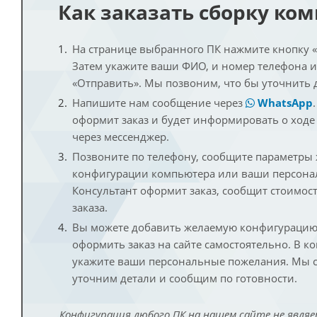
Как заказать сборку ко
На странице выбранного ПК нажмите кнопку «К
Затем укажите ваши ФИО, и номер телефона 
«Отправить». Мы позвоним, что бы уточнить 
Напишите нам сообщение через
WhatsApp
оформит заказ и будет информировать о ходе
через мессенджер.
Позвоните по телефону, сообщите параметры
конфигурации компьютера или ваши персона
Консультант оформит заказ, сообщит стоимос
заказа.
Вы можете добавить желаемую конфигурацию 
оформить заказ на сайте самостоятельно. В к
укажите ваши персональные пожелания. Мы с
уточним детали и сообщим по готовности.
Конфигурация любого ПК на нашем сайте не являе