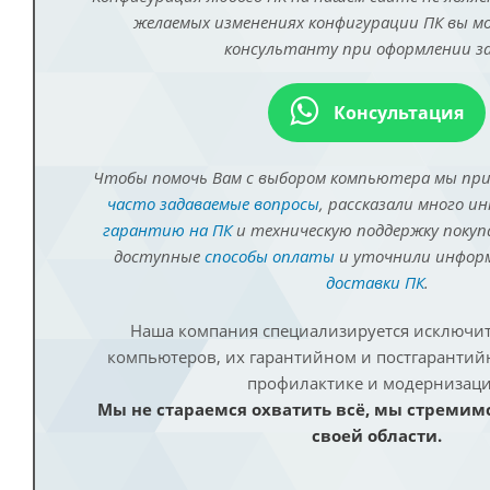
желаемых изменениях конфигурации ПК вы 
консультанту при оформлении за
Консультация
Чтобы помочь Вам с выбором компьютера мы пр
часто задаваемые вопросы
, рассказали много и
гарантию на ПК
и техническую поддержку покуп
доступные
способы оплаты
и уточнили инфо
доставки ПК
.
Наша компания специализируется исключит
компьютеров, их гарантийном и постгаранти
профилактике и модернизаци
Мы не стараемся охватить всё, мы стремим
своей области.