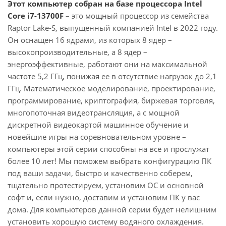
Этот компьютер собран на базе процессора Intel
Core i7-13700F
– это мощный процессор из семейства
Raptor Lake-S, выпущенный компанией Intel в 2022 году.
Он оснащен 16 ядрами, из которых 8 ядер –
высокопроизводительные, а 8 ядер –
энергоэффективные, работают они на максимальной
частоте 5,2 ГГц, понижая ее в отсутствие нагрузок до 2,1
ГГц. Математическое моделирование, проектирование,
программирование, криптография, биржевая торговля,
многопоточная видеотрансляция, а с мощной
дискретной видеокартой машинное обучение и
новейшие игры на соревновательном уровне –
компьютеры этой серии способны на всё и прослужат
более 10 лет! Мы поможем выбрать конфигурацию ПК
под ваши задачи, быстро и качественно соберем,
тщательно протестируем, установим ОС и основной
софт и, если нужно, доставим и установим ПК у вас
дома. Для компьютеров данной серии будет нелишним
установить хорошую систему водяного охлаждения.