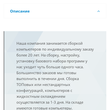
Описание
Наша компания занимается сборкой
компьютеров по индивидуальному заказу
более 20 лет. На сборку, настройку,
установку базового набора программ у
нас уходит чуть больше одного часа.
Большинство заказов мы готовы
выполнить в течении дня. Сборка
ТОПовых или нестандартных
конфигураций, компьютеров с
жидкостным охлаждением
осуществляется за 1-3 дня. На складе
имеются готовые компьютеры.