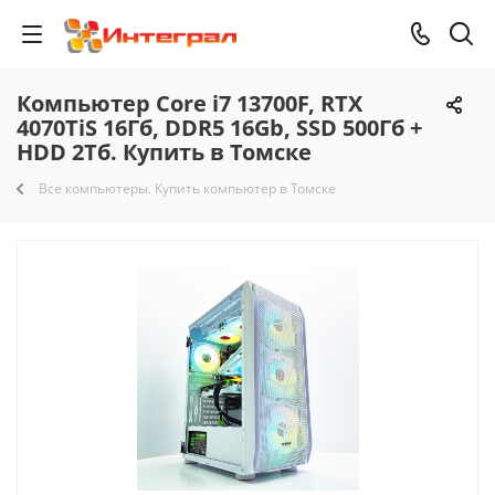
Компьютер Core i7 13700F, RTX
4070TiS 16Гб, DDR5 16Gb, SSD 500Гб +
HDD 2Тб. Купить в Томске
Все компьютеры. Купить компьютер в Томске