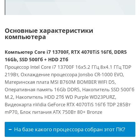
Основные характеристики
компьютера
Компьютер Core i7 13700F, RTX 4070TiS 16Гб, DDR5
16Gb, SSD 500Гб + HDD 2Тб
Процессор Intel Core i7 13700F 16x5.2 ГГц 8x4.1 ГГц TDP
219Вт, Охлаждение процессора Jonsbo CR-1000 EVO,
Материнская плата MSI B760M BOMBER WIFI D5,
Оперативная память 16Gb DDR5, Накопитель SSD 500Гб
M.2, Накопитель HDD 2Тб WD Purple WD23PURZ,
Видеокарта nVidia GeForce RTX 4070TiS 16Гб TDP 285Вт
mP70, Блок питания ATX 750Вт 80+ Bronze
На базе какого процессора собран этот ПК?