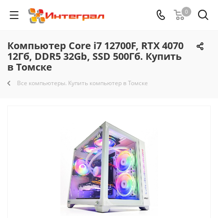
0
Компьютер Core i7 12700F, RTX 4070
12Гб, DDR5 32Gb, SSD 500Гб. Купить
в Томске
Все компьютеры. Купить компьютер в Томске