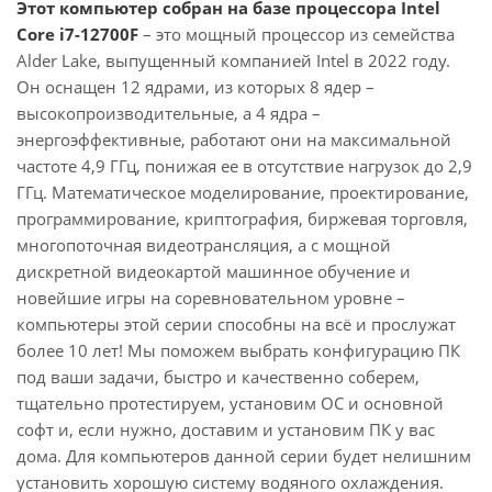
Этот компьютер собран на базе процессора Intel
Core i7-12700F
– это мощный процессор из семейства
Alder Lake, выпущенный компанией Intel в 2022 году.
Он оснащен 12 ядрами, из которых 8 ядер –
высокопроизводительные, а 4 ядра –
энергоэффективные, работают они на максимальной
частоте 4,9 ГГц, понижая ее в отсутствие нагрузок до 2,9
ГГц. Математическое моделирование, проектирование,
программирование, криптография, биржевая торговля,
многопоточная видеотрансляция, а с мощной
дискретной видеокартой машинное обучение и
новейшие игры на соревновательном уровне –
компьютеры этой серии способны на всё и прослужат
более 10 лет! Мы поможем выбрать конфигурацию ПК
под ваши задачи, быстро и качественно соберем,
тщательно протестируем, установим ОС и основной
софт и, если нужно, доставим и установим ПК у вас
дома. Для компьютеров данной серии будет нелишним
установить хорошую систему водяного охлаждения.