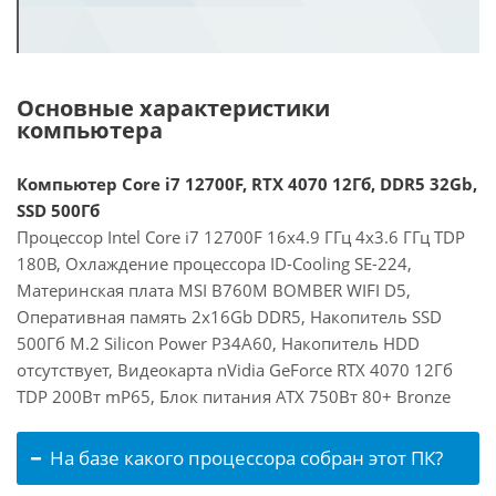
Основные характеристики
компьютера
Компьютер Core i7 12700F, RTX 4070 12Гб, DDR5 32Gb,
SSD 500Гб
Процессор Intel Core i7 12700F 16x4.9 ГГц 4x3.6 ГГц TDP
180В, Охлаждение процессора ID-Cooling SE-224,
Материнская плата MSI B760M BOMBER WIFI D5,
Оперативная память 2x16Gb DDR5, Накопитель SSD
500Гб M.2 Silicon Power P34A60, Накопитель HDD
отсутствует, Видеокарта nVidia GeForce RTX 4070 12Гб
TDP 200Вт mP65, Блок питания ATX 750Вт 80+ Bronze
На базе какого процессора собран этот ПК?