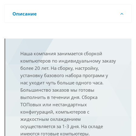
Описание
Наша компания занимается сборкой
компьютеров по индивидуальному заказу
более 20 лет. На сборку, настройку,
установку базового набора программ у
нас уходит чуть больше одного часа.
Большинство заказов мы готовы
выполнить в течении дня. Сборка
ТОПовых или нестандартных
конфигураций, компьютеров с
жидкостным охлаждением
осуществляется за 1-3 дня. На складе
имеются готовые компьютеры.