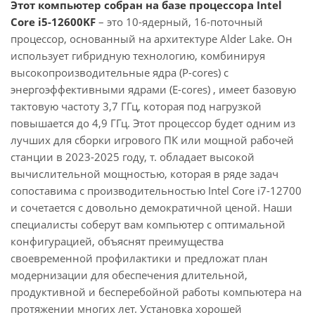
Этот компьютер собран на базе процессора Intel
Core i5-12600KF
– это 10-ядерный, 16-поточный
процессор, основанный на архитектуре Alder Lake. Он
использует гибридную технологию, комбинируя
высокопроизводительные ядра (P-cores) с
энергоэффективными ядрами (E-cores) , имеет базовую
тактовую частоту 3,7 ГГц, которая под нагрузкой
повышается до 4,9 ГГц. Этот процессор будет одним из
лучших для сборки игрового ПК или мощной рабочей
станции в 2023-2025 году, т. обладает высокой
вычислительной мощностью, которая в ряде задач
сопоставима с производительностью Intel Core i7-12700
и сочетается с довольно демократичной ценой. Наши
специалисты соберут вам компьютер с оптимальной
конфигурацией, объяснят преимущества
своевременной профилактики и предложат план
модернизации для обеспечения длительной,
продуктивной и бесперебойной работы компьютера на
протяжении многих лет. Установка хорошей