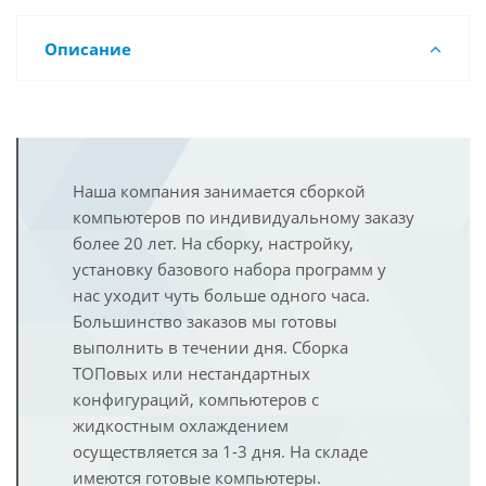
Описание
Наша компания занимается сборкой
компьютеров по индивидуальному заказу
более 20 лет. На сборку, настройку,
установку базового набора программ у
нас уходит чуть больше одного часа.
Большинство заказов мы готовы
выполнить в течении дня. Сборка
ТОПовых или нестандартных
конфигураций, компьютеров с
жидкостным охлаждением
осуществляется за 1-3 дня. На складе
имеются готовые компьютеры.