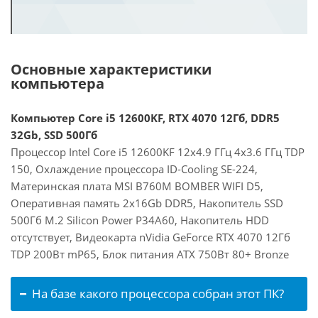
Основные характеристики
компьютера
Компьютер Core i5 12600KF, RTX 4070 12Гб, DDR5
32Gb, SSD 500Гб
Процессор Intel Core i5 12600KF 12x4.9 ГГц 4x3.6 ГГц TDP
150, Охлаждение процессора ID-Cooling SE-224,
Материнская плата MSI B760M BOMBER WIFI D5,
Оперативная память 2x16Gb DDR5, Накопитель SSD
500Гб M.2 Silicon Power P34A60, Накопитель HDD
отсутствует, Видеокарта nVidia GeForce RTX 4070 12Гб
TDP 200Вт mP65, Блок питания ATX 750Вт 80+ Bronze
На базе какого процессора собран этот ПК?