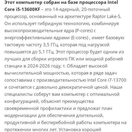
Этот компьютер собран на базе процессора Intel
Core i5-13600KF
– это 14-ядерный, 20-поточный
процессор, основанный на архитектуре Raptor Lake-S.
Он использует гибридную технологию, комбинируя
высокопроизводительные ядра (P-cores) с
энергоэффективными ядрами (E-cores) , имеет базовую
тактовую частоту 3,5 ГГц, которая под нагрузкой
повышается до 5,1 ГГц. Этот процессор будет одним из
лучших для сборки игрового ПК или мощной рабочей
станции в 2024-2026 году, т. Обладает высокой
вычислительной мощностью, которая в ряде задач
сопоставима с производительностью Intel Core i7-13700
и сочетается с довольно демократичной ценой. Наши
специалисты соберут вам компьютер с оптимальной
конфигурацией, объяснят преимущества
своевременной профилактики и предложат план
модернизации для обеспечения длительной,
продуктивной и бесперебойной работы компьютера на
протяжении многих лет. Установка хорошей