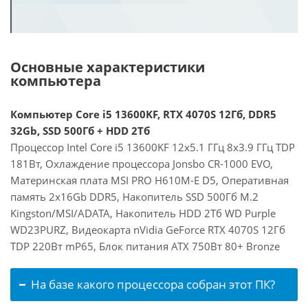
Основные характеристики
компьютера
Компьютер Core i5 13600KF, RTX 4070S 12Гб, DDR5
32Gb, SSD 500Гб + HDD 2Тб
Процессор Intel Core i5 13600KF 12x5.1 ГГц 8x3.9 ГГц TDP
181Вт, Охлаждение процессора Jonsbo CR-1000 EVO,
Материнская плата MSI PRO H610M-E D5, Оперативная
память 2x16Gb DDR5, Накопитель SSD 500Гб M.2
Kingston/MSI/ADATA, Накопитель HDD 2Тб WD Purple
WD23PURZ, Видеокарта nVidia GeForce RTX 4070S 12Гб
TDP 220Вт mP65, Блок питания ATX 750Вт 80+ Bronze
На базе какого процессора собран этот ПК?