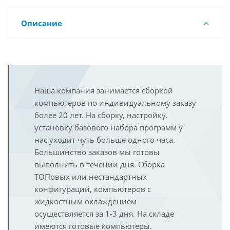
Описание
Наша компания занимается сборкой
компьютеров по индивидуальному заказу
более 20 лет. На сборку, настройку,
установку базового набора программ у
нас уходит чуть больше одного часа.
Большинство заказов мы готовы
выполнить в течении дня. Сборка
ТОПовых или нестандартных
конфигураций, компьютеров с
жидкостным охлаждением
осуществляется за 1-3 дня. На складе
имеются готовые компьютеры.