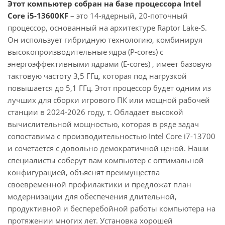
Этот компьютер собран на базе процессора Intel
Core i5-13600KF
– это 14-ядерный, 20-поточный
процессор, основанный на архитектуре Raptor Lake-S.
Он использует гибридную технологию, комбинируя
высокопроизводительные ядра (P-cores) с
энергоэффективными ядрами (E-cores) , имеет базовую
тактовую частоту 3,5 ГГц, которая под нагрузкой
повышается до 5,1 ГГц. Этот процессор будет одним из
лучших для сборки игрового ПК или мощной рабочей
станции в 2024-2026 году, т. Обладает высокой
вычислительной мощностью, которая в ряде задач
сопоставима с производительностью Intel Core i7-13700
и сочетается с довольно демократичной ценой. Наши
специалисты соберут вам компьютер с оптимальной
конфигурацией, объяснят преимущества
своевременной профилактики и предложат план
модернизации для обеспечения длительной,
продуктивной и бесперебойной работы компьютера на
протяжении многих лет. Установка хорошей