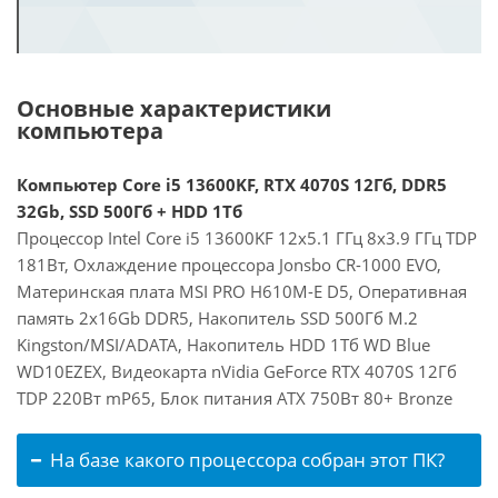
Основные характеристики
компьютера
Компьютер Core i5 13600KF, RTX 4070S 12Гб, DDR5
32Gb, SSD 500Гб + HDD 1Тб
Процессор Intel Core i5 13600KF 12x5.1 ГГц 8x3.9 ГГц TDP
181Вт, Охлаждение процессора Jonsbo CR-1000 EVO,
Материнская плата MSI PRO H610M-E D5, Оперативная
память 2x16Gb DDR5, Накопитель SSD 500Гб M.2
Kingston/MSI/ADATA, Накопитель HDD 1Тб WD Blue
WD10EZEX, Видеокарта nVidia GeForce RTX 4070S 12Гб
TDP 220Вт mP65, Блок питания ATX 750Вт 80+ Bronze
На базе какого процессора собран этот ПК?