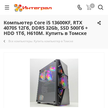
0
Компьютер Core i5 13600KF, RTX
4070S 12Гб, DDR5 32Gb, SSD 500Гб +
HDD 1Тб, H610M. Купить в Томске
Все компьютеры. Купить компьютер в Томске