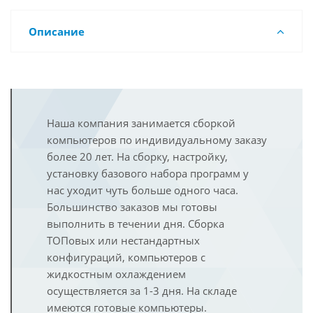
Описание
Наша компания занимается сборкой
компьютеров по индивидуальному заказу
более 20 лет. На сборку, настройку,
установку базового набора программ у
нас уходит чуть больше одного часа.
Большинство заказов мы готовы
выполнить в течении дня. Сборка
ТОПовых или нестандартных
конфигураций, компьютеров с
жидкостным охлаждением
осуществляется за 1-3 дня. На складе
имеются готовые компьютеры.