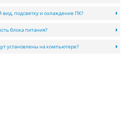
 вид, подсветку и охлаждение ПК?
сть блока питания?
ут установлены на компьютере?