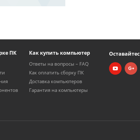
рке ПК
Как купить компьютер
Оставайтес
Ответы на вопросы – FAQ
ти
Как оплатить сборку ПК
ния
Доставка компьютеров
онентов
Гарантия на компьютеры