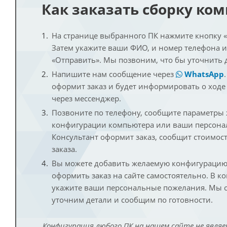
Как заказать сборку ко
На странице выбранного ПК нажмите кнопку «К
Затем укажите ваши ФИО, и номер телефона 
«Отправить». Мы позвоним, что бы уточнить 
Напишите нам сообщение через
WhatsApp
оформит заказ и будет информировать о ходе
через мессенджер.
Позвоните по телефону, сообщите параметры
конфигурации компьютера или ваши персона
Консультант оформит заказ, сообщит стоимос
заказа.
Вы можете добавить желаемую конфигурацию 
оформить заказ на сайте самостоятельно. В к
укажите ваши персональные пожелания. Мы с
уточним детали и сообщим по готовности.
Конфигурация любого ПК на нашем сайте не являе