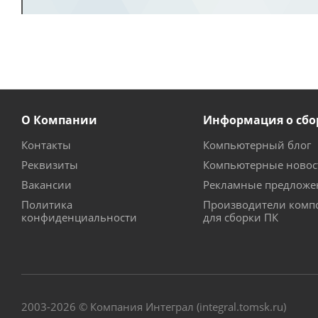
О Компании
Информация о сбо
Контакты
Компьютерный блог
Реквизиты
Компьютерные новос
Вакансии
Рекламные предложе
Политика
Производители комп
конфиденциальности
для сборки ПК
2003-2026 © Компания Интеграл (integral.tomsk.ru)