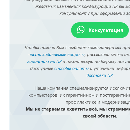
желаемых изменениях конфигурации ПК вы 
консультанту при оформлении за
Консультация
Чтобы помочь Вам с выбором компьютера мы пр
часто задаваемые вопросы
, рассказали много и
гарантию на ПК
и техническую поддержку покуп
доступные
способы оплаты
и уточнили инфо
доставки ПК
.
Наша компания специализируется исключит
компьютеров, их гарантийном и постгаранти
профилактике и модернизаци
Мы не стараемся охватить всё, мы стремим
своей области.