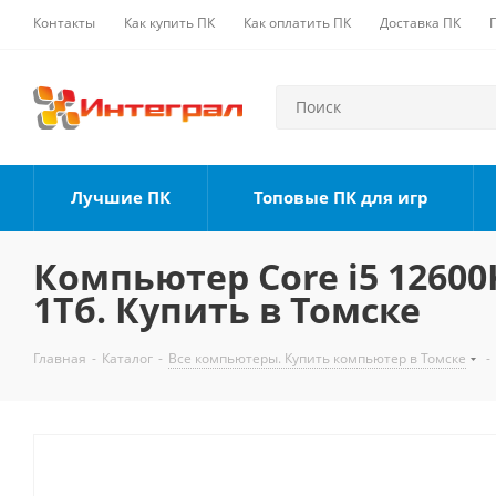
Контакты
Как купить ПК
Как оплатить ПК
Доставка ПК
Лучшие ПК
Топовые ПК для игр
Компьютер Core i5 12600K
1Тб. Купить в Томске
Главная
-
Каталог
-
Все компьютеры. Купить компьютер в Томске
-