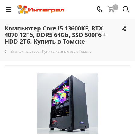
0
Компьютер Core i5 13600KF, RTX
4070 12Гб, DDR5 64Gb, SSD 500Гб +
HDD 2Тб. Купить в Томске
Все компьютеры. Купить компьютер в Томске