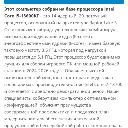
Этот компьютер собран на базе процессора Intel
Core i5-13600KF
– это 14-ядерный, 20-поточный
процессор, основанный на архитектуре Raptor Lake-S.
Он использует гибридную технологию, комбинируя
высокопроизводительные ядра (P-cores) с
энергоэффективными ядрами (E-cores) , имеет базовую
тактовую частоту 3,5 ГГц, которая под нагрузкой
повышается до 5,1 ГГц. Этот процессор будет одним из
лучших для сборки игрового ПК или мощной рабочей
станции в 2024-2026 году, т. Обладает высокой
вычислительной мощностью, которая в ряде задач
сопоставима с производительностью Intel Core i7-13700
и сочетается с довольно демократичной ценой. Наши
специалисты соберут вам компьютер с оптимальной
конфигурацией, объяснят преимущества
своевременной профилактики и предложат план
модернизации для обеспечения длительной,
продуктивной и бесперебойной работы компьютера на