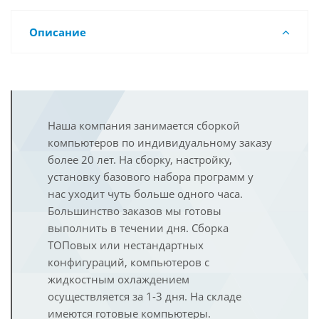
Описание
Наша компания занимается сборкой
компьютеров по индивидуальному заказу
более 20 лет. На сборку, настройку,
установку базового набора программ у
нас уходит чуть больше одного часа.
Большинство заказов мы готовы
выполнить в течении дня. Сборка
ТОПовых или нестандартных
конфигураций, компьютеров с
жидкостным охлаждением
осуществляется за 1-3 дня. На складе
имеются готовые компьютеры.