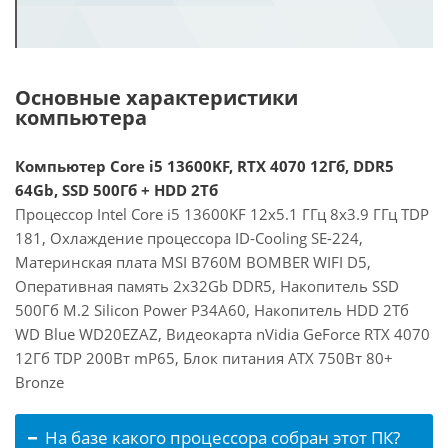
Основные характеристики
компьютера
Компьютер Core i5 13600KF, RTX 4070 12Гб, DDR5
64Gb, SSD 500Гб + HDD 2Тб
Процессор Intel Core i5 13600KF 12x5.1 ГГц 8x3.9 ГГц TDP
181, Охлаждение процессора ID-Cooling SE-224,
Материнская плата MSI B760M BOMBER WIFI D5,
Оперативная память 2x32Gb DDR5, Накопитель SSD
500Гб M.2 Silicon Power P34A60, Накопитель HDD 2Тб
WD Blue WD20EZAZ, Видеокарта nVidia GeForce RTX 4070
12Гб TDP 200Вт mP65, Блок питания ATX 750Вт 80+
Bronze
На базе какого процессора собран этот ПК?