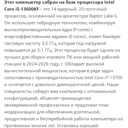
Этот компьютер собран на базе процессора Intel
Core i5-13600KF
– это 14-ядерный, 20-поточный
процессор, основанный на архитектуре Raptor Lake-S.
Он использует гибридную технологию, комбинируя
высокопроизводительные ядра (P-cores) с
энергоэффективными ядрами (E-cores) , имеет базовую
тактовую частоту 3,5 ГГц, которая под нагрузкой
повышается до 5,1 ГГц. Этот процессор будет одним из
лучших для сборки игрового ПК или мощной рабочей
станции в 2024-2026 году, т. Обладает высокой
вычислительной мощностью, которая в ряде задач
сопоставима с производительностью Intel Core i7-13700
и сочетается с довольно демократичной ценой. Наши
специалисты соберут вам компьютер с оптимальной
конфигурацией, объяснят преимущества
своевременной профилактики и предложат план
модернизации для обеспечения длительной,
продуктивной и бесперебойной работы компьютера на
протяжении многих лет. Установка хорошей