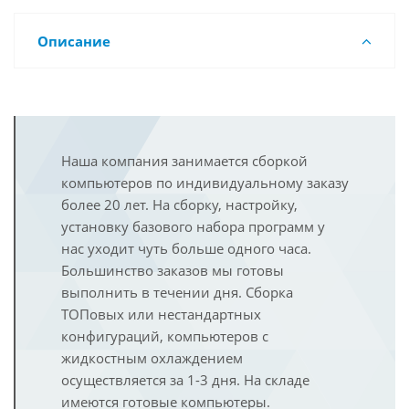
Описание
Наша компания занимается сборкой
компьютеров по индивидуальному заказу
более 20 лет. На сборку, настройку,
установку базового набора программ у
нас уходит чуть больше одного часа.
Большинство заказов мы готовы
выполнить в течении дня. Сборка
ТОПовых или нестандартных
конфигураций, компьютеров с
жидкостным охлаждением
осуществляется за 1-3 дня. На складе
имеются готовые компьютеры.