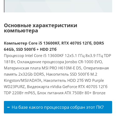
Основные характеристики
компьютера
Компьютер Core i5 13600KF, RTX 4070S 12Гб, DDR5
64Gb, SSD 500Гб + HDD 2Тб
Процессор Intel Core i5 13600KF 12x5.1 ГГц 8x3.9 ГГц TDP
181Вт, Охлаждение процессора Jonsbo CR-1000 EVO,
Материнская плата MSI PRO H610M-E D5, Оперативная
память 2x32Gb DDR5, Накопитель SSD 500Гб M.2
Kingston/MSI/ADATA, Накопитель HDD 2Тб WD Purple
WD23PURZ, Видеокарта nVidia GeForce RTX 4070S 12Гб
TDP 220Вт mP65, Блок питания ATX 750Вт 80+ Bronze
На базе какого процессора собран этот ПК?