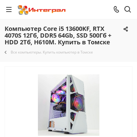
Компьютер Core i5 13600KF, RTX
4070S 12Гб, DDR5 64Gb, SSD 500Гб +
HDD 2Тб, H610M. Купить в Томске
Все компьютеры. Купить компьютер в Томске