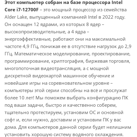
Этот компьютер собран на базе процессора Intel
Core i7-12700F
– это мощный процессор из семейства
Alder Lake, выпущенный компанией Intel в 2022 году.
Он оснащен 12 ядрами, из которых 8 ядер –
высокопроизводительные, а 4 ядра –
энергоэффективные, работают они на максимальной
частоте 4,9 ГГц, понижая ее в отсутствие нагрузок до 2,9
ГГц. Математическое моделирование, проектирование,
программирование, криптография, биржевая торговля,
многопоточная видеотрансляция, а с мощной
дискретной видеокартой машинное обучение и
новейшие игры на соревновательном уровне –
компьютеры этой серии способны на всё и прослужат
более 10 лет! Мы поможем выбрать конфигурацию ПК
под ваши задачи, быстро и качественно соберем,
тщательно протестируем, установим ОС и основной
софт и, если нужно, доставим и установим ПК у вас
дома. Для компьютеров данной серии будет нелишним
установить хорошую систему водяного охлаждения.