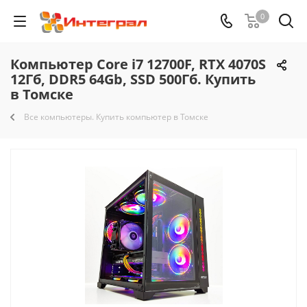
0
Компьютер Core i7 12700F, RTX 4070S
12Гб, DDR5 64Gb, SSD 500Гб. Купить
в Томске
Все компьютеры. Купить компьютер в Томске