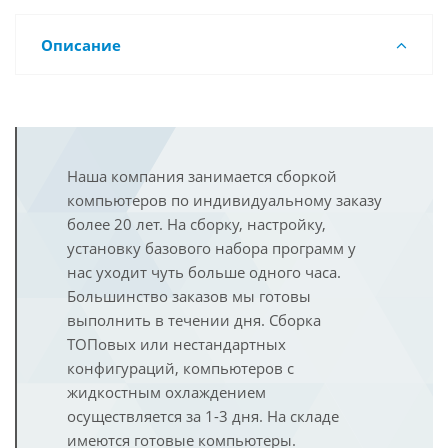
Описание
Наша компания занимается сборкой
компьютеров по индивидуальному заказу
более 20 лет. На сборку, настройку,
установку базового набора программ у
нас уходит чуть больше одного часа.
Большинство заказов мы готовы
выполнить в течении дня. Сборка
ТОПовых или нестандартных
конфигураций, компьютеров с
жидкостным охлаждением
осуществляется за 1-3 дня. На складе
имеются готовые компьютеры.