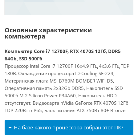
Основные характеристики
компьютера
Компьютер Core i7 12700F, RTX 4070S 12Гб, DDR5
64Gb, SSD 500Гб
Процессор Intel Core i7 12700F 16x4.9 ГГц 4x3.6 ГГц TDP
180В, Охлаждение процессора ID-Cooling SE-224,
Материнская плата MSI B760M BOMBER WIFI D5,
Оперативная память 2x32Gb DDR5, Накопитель SSD
500Гб M.2 Silicon Power P34A60, Накопитель HDD
отсутствует, Видеокарта nVidia GeForce RTX 4070S 12Гб
TDP 220Вт mP65, Блок питания ATX 750Вт 80+ Bronze
На базе какого процессора собран этот ПК?