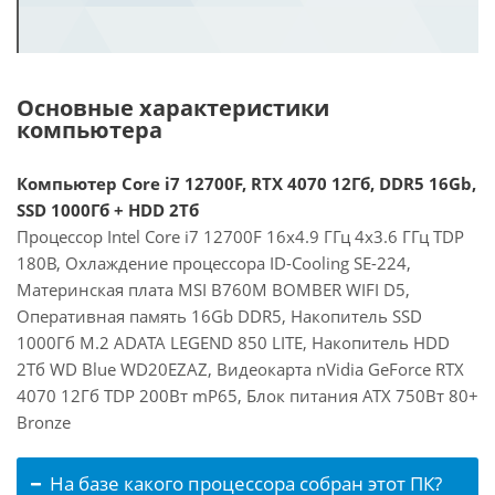
Основные характеристики
компьютера
Компьютер Core i7 12700F, RTX 4070 12Гб, DDR5 16Gb,
SSD 1000Гб + HDD 2Тб
Процессор Intel Core i7 12700F 16x4.9 ГГц 4x3.6 ГГц TDP
180В, Охлаждение процессора ID-Cooling SE-224,
Материнская плата MSI B760M BOMBER WIFI D5,
Оперативная память 16Gb DDR5, Накопитель SSD
1000Гб M.2 ADATA LEGEND 850 LITE, Накопитель HDD
2Тб WD Blue WD20EZAZ, Видеокарта nVidia GeForce RTX
4070 12Гб TDP 200Вт mP65, Блок питания ATX 750Вт 80+
Bronze
На базе какого процессора собран этот ПК?