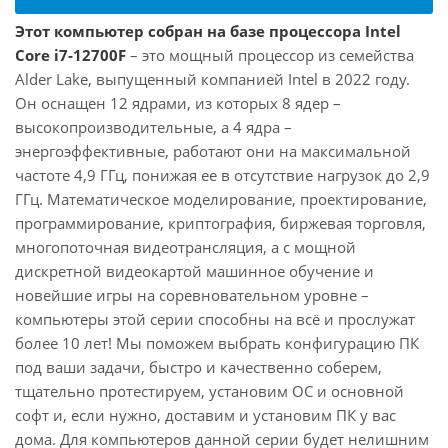
Этот компьютер собран на базе процессора Intel
Core i7-12700F
– это мощный процессор из семейства
Alder Lake, выпущенный компанией Intel в 2022 году.
Он оснащен 12 ядрами, из которых 8 ядер –
высокопроизводительные, а 4 ядра –
энергоэффективные, работают они на максимальной
частоте 4,9 ГГц, понижая ее в отсутствие нагрузок до 2,9
ГГц. Математическое моделирование, проектирование,
программирование, криптография, биржевая торговля,
многопоточная видеотрансляция, а с мощной
дискретной видеокартой машинное обучение и
новейшие игры на соревновательном уровне –
компьютеры этой серии способны на всё и прослужат
более 10 лет! Мы поможем выбрать конфигурацию ПК
под ваши задачи, быстро и качественно соберем,
тщательно протестируем, установим ОС и основной
софт и, если нужно, доставим и установим ПК у вас
дома. Для компьютеров данной серии будет нелишним