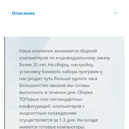
Описание
Наша компания занимается сборкой
компьютеров по индивидуальному заказу
более 20 лет. На сборку, настройку,
установку базового набора программ у
нас уходит чуть больше одного часа.
Большинство заказов мы готовы
выполнить в течении дня. Сборка
ТОПовых или нестандартных
конфигураций, компьютеров с
жидкостным охлаждением
осуществляется за 1-3 дня. На складе
имеются готовые компьютеры.