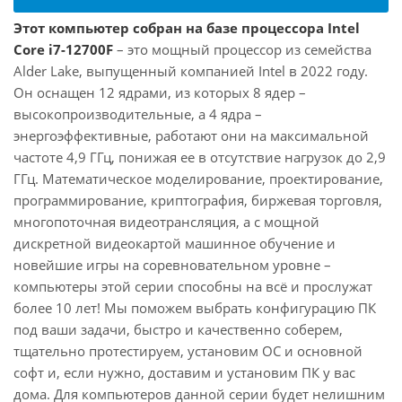
Этот компьютер собран на базе процессора Intel
Core i7-12700F
– это мощный процессор из семейства
Alder Lake, выпущенный компанией Intel в 2022 году.
Он оснащен 12 ядрами, из которых 8 ядер –
высокопроизводительные, а 4 ядра –
энергоэффективные, работают они на максимальной
частоте 4,9 ГГц, понижая ее в отсутствие нагрузок до 2,9
ГГц. Математическое моделирование, проектирование,
программирование, криптография, биржевая торговля,
многопоточная видеотрансляция, а с мощной
дискретной видеокартой машинное обучение и
новейшие игры на соревновательном уровне –
компьютеры этой серии способны на всё и прослужат
более 10 лет! Мы поможем выбрать конфигурацию ПК
под ваши задачи, быстро и качественно соберем,
тщательно протестируем, установим ОС и основной
софт и, если нужно, доставим и установим ПК у вас
дома. Для компьютеров данной серии будет нелишним