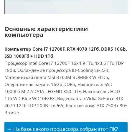
Основные характеристики
компьютера
Компьютер Core i7 12700F, RTX 4070 12Гб, DDR5 16Gb,
SSD 1000Гб + HDD 1Тб
Процессор Intel Core i7 12700F 16x4.9 ГГц 4x3.6 ГГц TDP
180В, Охлаждение процессора ID-Cooling SE-224,
Материнская плата MSI B760M BOMBER WIFI D5,
Оперативная память 16Gb DDR5, Накопитель SSD
1000Гб M.2 ADATA LEGEND 850 LITE, Накопитель HDD
1Тб WD Blue WD10EZEX, Видеокарта nVidia GeForce RTX
4070 12Гб TDP 200Вт mP65, Блок питания ATX 750Вт 80+
Bronze
На базе какого процессора собран этот ПК?