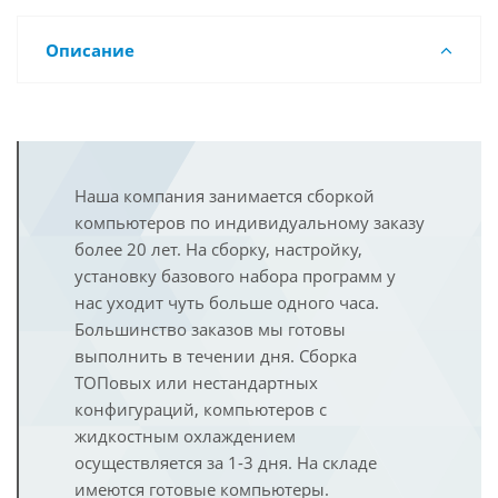
Описание
Наша компания занимается сборкой
компьютеров по индивидуальному заказу
более 20 лет. На сборку, настройку,
установку базового набора программ у
нас уходит чуть больше одного часа.
Большинство заказов мы готовы
выполнить в течении дня. Сборка
ТОПовых или нестандартных
конфигураций, компьютеров с
жидкостным охлаждением
осуществляется за 1-3 дня. На складе
имеются готовые компьютеры.