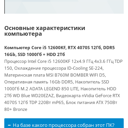
Основные характеристики
компьютера
Компьютер Core i5 12600KF, RTX 4070S 12Гб, DDR5
16Gb, SSD 1000Гб + HDD 2Тб
Процессор Intel Core i5 12600KF 12x4.9 ГГц 4x3.6 ГГц TDP
150, Охлаждение процессора ID-Cooling SE-224,
Материнская плата MSI B760M BOMBER WIFI D5,
Оперативная память 16Gb DDR5, Накопитель SSD
1000Гб M.2 ADATA LEGEND 850 LITE, Накопитель HDD
2Тб WD Blue WD20EZAZ, Видеокарта nVidia GeForce RTX
4070S 12Гб TDP 220Вт mP65, Блок питания ATX 750Вт
80+ Bronze
На базе какого процессора собран этот ПК?