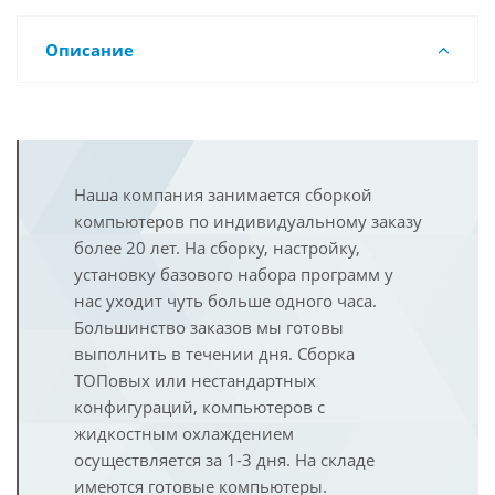
Описание
Наша компания занимается сборкой
компьютеров по индивидуальному заказу
более 20 лет. На сборку, настройку,
установку базового набора программ у
нас уходит чуть больше одного часа.
Большинство заказов мы готовы
выполнить в течении дня. Сборка
ТОПовых или нестандартных
конфигураций, компьютеров с
жидкостным охлаждением
осуществляется за 1-3 дня. На складе
имеются готовые компьютеры.