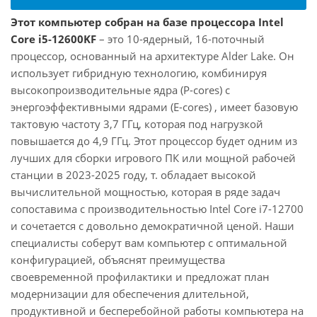
Этот компьютер собран на базе процессора Intel
Core i5-12600KF
– это 10-ядерный, 16-поточный
процессор, основанный на архитектуре Alder Lake. Он
использует гибридную технологию, комбинируя
высокопроизводительные ядра (P-cores) с
энергоэффективными ядрами (E-cores) , имеет базовую
тактовую частоту 3,7 ГГц, которая под нагрузкой
повышается до 4,9 ГГц. Этот процессор будет одним из
лучших для сборки игрового ПК или мощной рабочей
станции в 2023-2025 году, т. обладает высокой
вычислительной мощностью, которая в ряде задач
сопоставима с производительностью Intel Core i7-12700
и сочетается с довольно демократичной ценой. Наши
специалисты соберут вам компьютер с оптимальной
конфигурацией, объяснят преимущества
своевременной профилактики и предложат план
модернизации для обеспечения длительной,
продуктивной и бесперебойной работы компьютера на