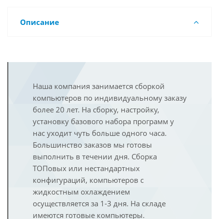
Описание
Наша компания занимается сборкой
компьютеров по индивидуальному заказу
более 20 лет. На сборку, настройку,
установку базового набора программ у
нас уходит чуть больше одного часа.
Большинство заказов мы готовы
выполнить в течении дня. Сборка
ТОПовых или нестандартных
конфигураций, компьютеров с
жидкостным охлаждением
осуществляется за 1-3 дня. На складе
имеются готовые компьютеры.