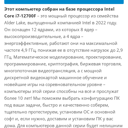
Этот компьютер собран на базе процессора Intel
Core i7-12700F
– это мощный процессор из семейства
Alder Lake, выпущенный компанией Intel в 2022 году.
Он оснащен 12 ядрами, из которых 8 ядер –
высокопроизводительные, а 4 ядра –
энергоэффективные, работают они на максимальной
частоте 4,9 ГГц, понижая ее в отсутствие нагрузок до 2,9
ГГц. Математическое моделирование, проектирование,
программирование, криптография, биржевая торговля,
многопоточная видеотрансляция, а с мощной
дискретной видеокартой машинное обучение и
новейшие игры на соревновательном уровне –
компьютеры этой серии способны на всё и прослужат
более 10 лет! Мы поможем выбрать конфигурацию ПК
под ваши задачи, быстро и качественно соберем,
тщательно протестируем, установим ОС и основной
софт и, если нужно, доставим и установим ПК у вас
дома. Для компьютеров данной серии будет нелишним