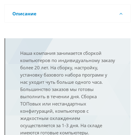
Описание
Наша компания занимается сборкой
компьютеров по индивидуальному заказу
более 20 лет. На сборку, настройку,
установку базового набора программ у
нас уходит чуть больше одного часа.
Большинство заказов мы готовы
выполнить в течении дня. Сборка
ТОПовых или нестандартных
конфигураций, компьютеров с
жидкостным охлаждением
осуществляется за 1-3 дня. На складе
имеются готовые компьютеры.