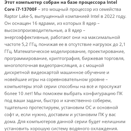
Этот компьютер собран на базе процессора Intel
Core i7-13700F
– это мощный процессор из семейства
Raptor Lake-S, выпущенный компанией Intel в 2022 году.
Он оснащен 16 ядрами, из которых 8 ядер –
высокопроизводительные, а 8 ядер –
энергоэффективные, работают они на максимальной
частоте 5,2 ГГц, понижая ее в отсутствие нагрузок до 2,1
ГГц. Математическое моделирование, проектирование,
программирование, криптография, биржевая торговля,
многопоточная видеотрансляция, а с мощной
дискретной видеокартой машинное обучение и
новейшие игры на соревновательном уровне –
компьютеры этой серии способны на всё и прослужат
более 10 лет! Мы поможем выбрать конфигурацию ПК
под ваши задачи, быстро и качественно соберем,
тщательно протестируем, установим ОС и основной
софт и, если нужно, доставим и установим ПК у вас
дома. Для компьютеров данной серии будет нелишним
установить хорошую систему водяного охлаждения.