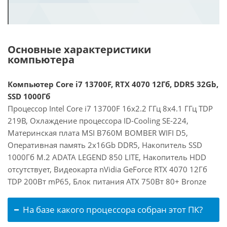
Основные характеристики
компьютера
Компьютер Core i7 13700F, RTX 4070 12Гб, DDR5 32Gb,
SSD 1000Гб
Процессор Intel Core i7 13700F 16x2.2 ГГц 8x4.1 ГГц TDP
219В, Охлаждение процессора ID-Cooling SE-224,
Материнская плата MSI B760M BOMBER WIFI D5,
Оперативная память 2x16Gb DDR5, Накопитель SSD
1000Гб M.2 ADATA LEGEND 850 LITE, Накопитель HDD
отсутствует, Видеокарта nVidia GeForce RTX 4070 12Гб
TDP 200Вт mP65, Блок питания ATX 750Вт 80+ Bronze
На базе какого процессора собран этот ПК?