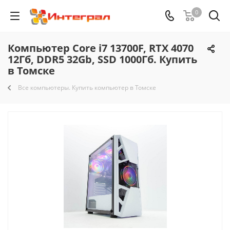
0
Компьютер Core i7 13700F, RTX 4070
12Гб, DDR5 32Gb, SSD 1000Гб. Купить
в Томске
Все компьютеры. Купить компьютер в Томске