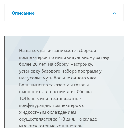
Описание
Наша компания занимается сборкой
компьютеров по индивидуальному заказу
более 20 лет. На сборку, настройку,
установку базового набора программ у
нас уходит чуть больше одного часа.
Большинство заказов мы готовы
выполнить в течении дня. Сборка
ТОПовых или нестандартных
конфигураций, компьютеров с
жидкостным охлаждением
осуществляется за 1-3 дня. На складе
имеются готовые компьютеры.