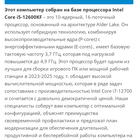
Этот компьютер собран на базе процессора Intel
Core i5-12600KF
– это 10-ядерный, 16-поточный
процессор, основанный на архитектуре Alder Lake. Он
использует гибридную технологию, комбинируя
высокопроизводительные ядра (P-cores) с
энергоэффективными ядрами (E-cores) , имеет базовую
тактовую частоту 3,7 ГГц, которая под нагрузкой
повышается до 4,9 ГГц. Этот процессор будет одним из
лучших для сборки игрового ПК или мощной рабочей
станции в 2023-2025 году, т. обладает высокой
вычислительной мощностью, которая в ряде задач
сопоставима с производительностью Intel Core i7-12700
и сочетается с довольно демократичной ценой. Наши
специалисты соберут вам компьютер с оптимальной
конфигурацией, объяснят преимущества
своевременной профилактики и предложат план
модернизации для обеспечения длительной,
продуктивной и бесперебойной работы компьютера на