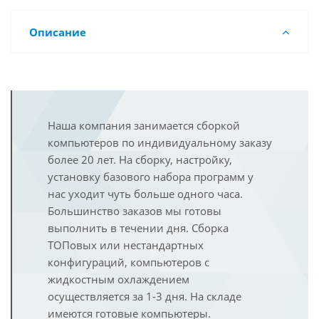
Описание
Наша компания занимается сборкой
компьютеров по индивидуальному заказу
более 20 лет. На сборку, настройку,
установку базового набора программ у
нас уходит чуть больше одного часа.
Большинство заказов мы готовы
выполнить в течении дня. Сборка
ТОПовых или нестандартных
конфигураций, компьютеров с
жидкостным охлаждением
осуществляется за 1-3 дня. На складе
имеются готовые компьютеры.