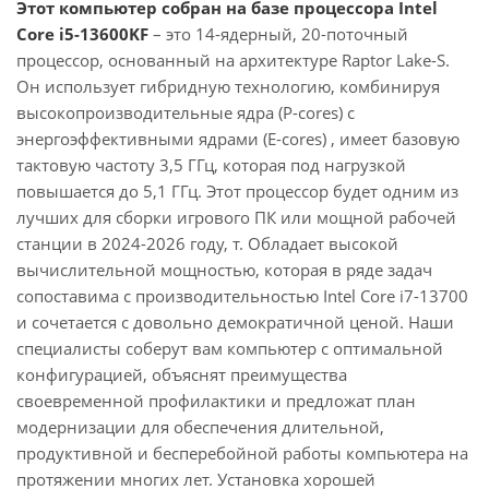
Этот компьютер собран на базе процессора Intel
Core i5-13600KF
– это 14-ядерный, 20-поточный
процессор, основанный на архитектуре Raptor Lake-S.
Он использует гибридную технологию, комбинируя
высокопроизводительные ядра (P-cores) с
энергоэффективными ядрами (E-cores) , имеет базовую
тактовую частоту 3,5 ГГц, которая под нагрузкой
повышается до 5,1 ГГц. Этот процессор будет одним из
лучших для сборки игрового ПК или мощной рабочей
станции в 2024-2026 году, т. Обладает высокой
вычислительной мощностью, которая в ряде задач
сопоставима с производительностью Intel Core i7-13700
и сочетается с довольно демократичной ценой. Наши
специалисты соберут вам компьютер с оптимальной
конфигурацией, объяснят преимущества
своевременной профилактики и предложат план
модернизации для обеспечения длительной,
продуктивной и бесперебойной работы компьютера на
протяжении многих лет. Установка хорошей