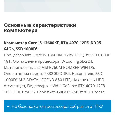
Основные характеристики
компьютера
Компьютер Core i5 13600KF, RTX 4070 12Гб, DDR5
64Gb, SSD 1000Гб
Процессор Intel Core i5 13600KF 12x5.1 ГГц 8x3.9 ГГц TDP
181, Охлаждение процессора ID-Cooling SE-224,
Материнская плата MSI B760M BOMBER WIFI D5,
Оперативная память 2x32Gb DDR5, Накопитель SSD
1000Гб M.2 ADATA LEGEND 850 LITE, Накопитель HDD
отсутствует, Видеокарта nVidia GeForce RTX 4070 12Гб
TDP 200Вт mP65, Блок питания ATX 750Вт 80+ Bronze
На базе какого процессора собран этот ПК?