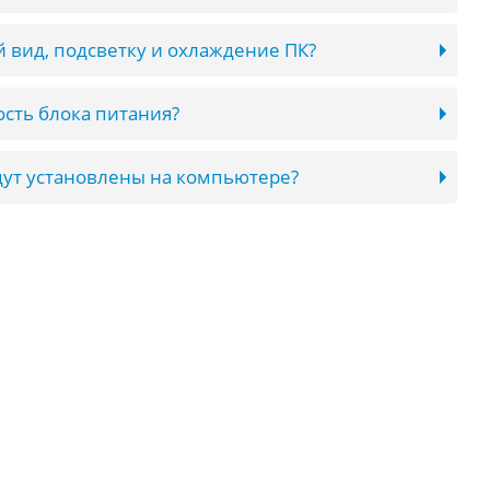
 вид, подсветку и охлаждение ПК?
сть блока питания?
ут установлены на компьютере?