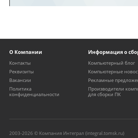
О Компании
Информация о сбо
Контакты
Компьютерный блог
Реквизиты
Компьютерные новос
Вакансии
Рекламные предложе
Политика
Производители комп
конфиденциальности
для сборки ПК
2003-2026 © Компания Интеграл (integral.tomsk.ru)