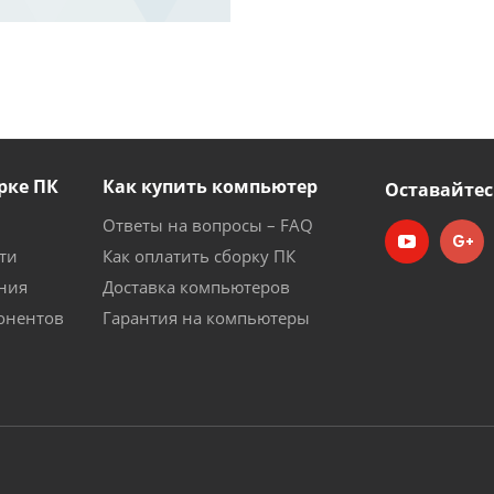
рке ПК
Как купить компьютер
Оставайтес
Ответы на вопросы – FAQ
ти
Как оплатить сборку ПК
ния
Доставка компьютеров
онентов
Гарантия на компьютеры