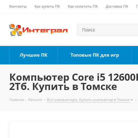
Контакты
Как купить ПК
Как оплатить ПК
Доставка ПК
Лучшие ПК
Топовые ПК для игр
Компьютер Core i5 12600K
2Тб. Купить в Томске
Главная
-
Каталог
-
Все компьютеры. Купить компьютер в Томске
-