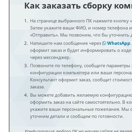
Как заказать сборку ко
На странице выбранного ПК нажмите кнопку «К
Затем укажите ваши ФИО, и номер телефона 
«Отправить». Мы позвоним, что бы уточнить 
Напишите нам сообщение через
WhatsApp
оформит заказ и будет информировать о ходе
через мессенджер.
Позвоните по телефону, сообщите параметры
конфигурации компьютера или ваши персона
Консультант оформит заказ, сообщит стоимос
заказа.
Вы можете добавить желаемую конфигурацию 
оформить заказ на сайте самостоятельно. В к
укажите ваши персональные пожелания. Мы с
уточним детали и сообщим по готовности.
Конфигурация любого ПК на нашем сайте не являе