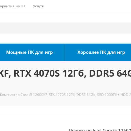
Гарантия на ПК
Услуги
Мощные ПК для игр
Хорошие ПК для игр
F, RTX 4070S 12Гб, DDR5 64
Компьютер Core i5 12600KF, RTX 4070S 12Гб, DDR5 64Gb, SSD 1000Гб + HDD 2
Процессор Intel Core i5 1260