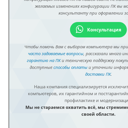
желаемых изменениях конфигурации ПК вы 
консультанту при оформлении за
Консультация
Чтобы помочь Вам с выбором компьютера мы пр
часто задаваемые вопросы
, рассказали много и
гарантию на ПК
и техническую поддержку покуп
доступные
способы оплаты
и уточнили инфо
доставки ПК
.
Наша компания специализируется исключит
компьютеров, их гарантийном и постгаранти
профилактике и модернизаци
Мы не стараемся охватить всё, мы стремим
своей области.