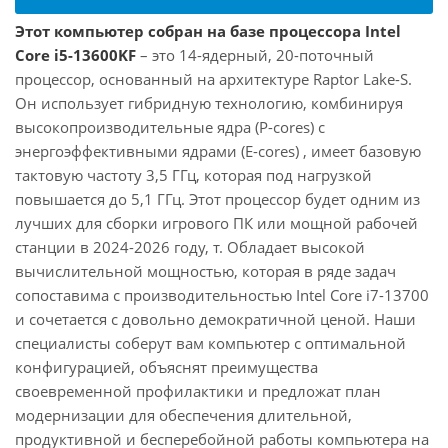
Этот компьютер собран на базе процессора Intel
Core i5-13600KF
– это 14-ядерный, 20-поточный
процессор, основанный на архитектуре Raptor Lake-S.
Он использует гибридную технологию, комбинируя
высокопроизводительные ядра (P-cores) с
энергоэффективными ядрами (E-cores) , имеет базовую
тактовую частоту 3,5 ГГц, которая под нагрузкой
повышается до 5,1 ГГц. Этот процессор будет одним из
лучших для сборки игрового ПК или мощной рабочей
станции в 2024-2026 году, т. Обладает высокой
вычислительной мощностью, которая в ряде задач
сопоставима с производительностью Intel Core i7-13700
и сочетается с довольно демократичной ценой. Наши
специалисты соберут вам компьютер с оптимальной
конфигурацией, объяснят преимущества
своевременной профилактики и предложат план
модернизации для обеспечения длительной,
продуктивной и бесперебойной работы компьютера на