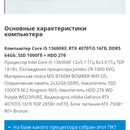
Основные характеристики
компьютера
Компьютер Core i5 13600KF, RTX 4070TiS 16Гб, DDR5
64Gb, SSD 1000Гб + HDD 2Тб
Процессор Intel Core i5 13600KF 12x5.1 ГГц 8x3.9 ГГц TDP
181Вт, Охлаждение процессора Jonsbo CR-1000 EVO,
Материнская плата MSI B760M BOMBER WIFI D5,
Оперативная память 2x32Gb DDR5, Накопитель SSD
1000Гб M.2 Kingston NV3, Накопитель HDD 2Тб WD
Purple WD23PURZ, Видеокарта nVidia GeForce RTX
4070TiS 16Гб TDP 285Вт mP70, Блок питания ATX 750Вт
80+ Bronze
На базе какого процессора собран этот ПК?