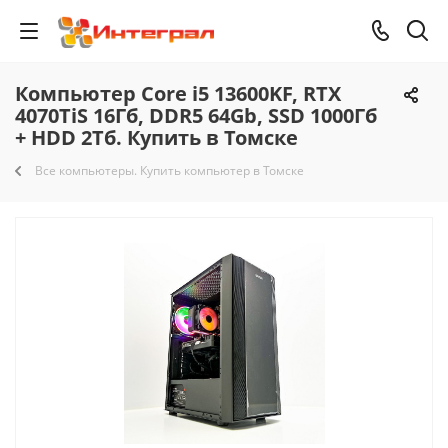
Компьютер Core i5 13600KF, RTX
4070TiS 16Гб, DDR5 64Gb, SSD 1000Гб
+ HDD 2Тб. Купить в Томске
Все компьютеры. Купить компьютер в Томске