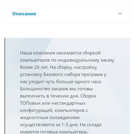
Описание
Наша компания занимается сборкой
компьютеров по индивидуальному заказу
более 20 лет. На сборку, настройку,
установку базового набора программ у
нас уходит чуть больше одного часа.
Большинство заказов мы готовы
выполнить в течении дня. Сборка
ТОПовых или нестандартных
конфигураций, компьютеров с
жидкостным охлаждением
осуществляется за 1-3 дня. На складе
имеются готовые компьютеры.