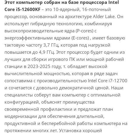
Этот компьютер собран на базе процессора Intel
Core i5-12600KF
– это 10-ядерный, 16-поточный
процессор, основанный на архитектуре Alder Lake. Он
использует гибридную технологию, комбинируя
высокопроизводительные ядра (P-cores) с
энергоэффективными ядрами (E-cores) , имеет базовую
тактовую частоту 3,7 ГГц, которая под нагрузкой
повышается до 4,9 ГГц. Этот процессор будет одним из
лучших для сборки игрового ПК или мощной рабочей
станции в 2023-2025 году, т. обладает высокой
вычислительной мощностью, которая в ряде задач
сопоставима с производительностью Intel Core i7-12700
и сочетается с довольно демократичной ценой. Наши
специалисты соберут вам компьютер с оптимальной
конфигурацией, объяснят преимущества
своевременной профилактики и предложат план
модернизации для обеспечения длительной,
продуктивной и бесперебойной работы компьютера на
протяжении многих лет. Установка хорошей