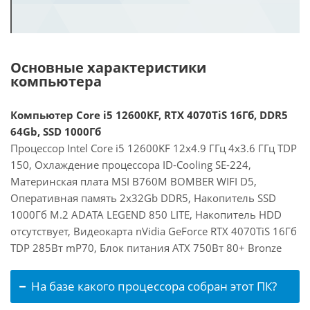
Основные характеристики
компьютера
Компьютер Core i5 12600KF, RTX 4070TiS 16Гб, DDR5
64Gb, SSD 1000Гб
Процессор Intel Core i5 12600KF 12x4.9 ГГц 4x3.6 ГГц TDP
150, Охлаждение процессора ID-Cooling SE-224,
Материнская плата MSI B760M BOMBER WIFI D5,
Оперативная память 2x32Gb DDR5, Накопитель SSD
1000Гб M.2 ADATA LEGEND 850 LITE, Накопитель HDD
отсутствует, Видеокарта nVidia GeForce RTX 4070TiS 16Гб
TDP 285Вт mP70, Блок питания ATX 750Вт 80+ Bronze
На базе какого процессора собран этот ПК?