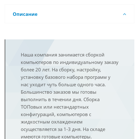
Описание
Наша компания занимается сборкой
компьютеров по индивидуальному заказу
более 20 лет. На сборку, настройку,
установку базового набора программ у
нас уходит чуть больше одного часа.
Большинство заказов мы готовы
выполнить в течении дня. Сборка
ТОПовых или нестандартных
конфигураций, компьютеров с
жидкостным охлаждением
осуществляется за 1-3 дня. На складе
имеются готовые компьютеры.