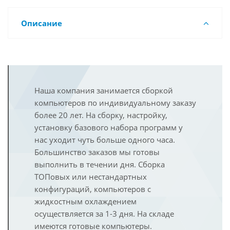
Описание
Наша компания занимается сборкой
компьютеров по индивидуальному заказу
более 20 лет. На сборку, настройку,
установку базового набора программ у
нас уходит чуть больше одного часа.
Большинство заказов мы готовы
выполнить в течении дня. Сборка
ТОПовых или нестандартных
конфигураций, компьютеров с
жидкостным охлаждением
осуществляется за 1-3 дня. На складе
имеются готовые компьютеры.