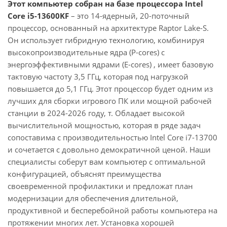
Этот компьютер собран на базе процессора Intel
Core i5-13600KF
– это 14-ядерный, 20-поточный
процессор, основанный на архитектуре Raptor Lake-S.
Он использует гибридную технологию, комбинируя
высокопроизводительные ядра (P-cores) с
энергоэффективными ядрами (E-cores) , имеет базовую
тактовую частоту 3,5 ГГц, которая под нагрузкой
повышается до 5,1 ГГц. Этот процессор будет одним из
лучших для сборки игрового ПК или мощной рабочей
станции в 2024-2026 году, т. Обладает высокой
вычислительной мощностью, которая в ряде задач
сопоставима с производительностью Intel Core i7-13700
и сочетается с довольно демократичной ценой. Наши
специалисты соберут вам компьютер с оптимальной
конфигурацией, объяснят преимущества
своевременной профилактики и предложат план
модернизации для обеспечения длительной,
продуктивной и бесперебойной работы компьютера на
протяжении многих лет. Установка хорошей