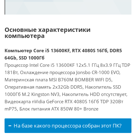
Основные характеристики
компьютера
Компьютер Core i5 13600KF, RTX 4080S 16Гб, DDR5
64Gb, SSD 1000Гб
Процессор Intel Core i5 13600KF 12x5.1 ГГц 8x3.9 ГГц TDP
181Вт, Охлаждение процессора Jonsbo CR-1000 EVO,
Материнская плата MSI B760M BOMBER WIFI D5,
Оперативная память 2x32Gb DDR5, Накопитель SSD
1000Гб M.2 Kingston NV3, Накопитель HDD отсутствует,
Видеокарта nVidia GeForce RTX 4080S 16Гб TDP 320Вт
mP75, Блок питания ATX 850W 80+ Bronze
На базе какого процессора собран этот ПК?