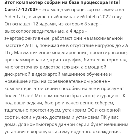
Этот компьютер собран на базе процессора Intel
Core i7-12700F
– это мощный процессор из семейства
Alder Lake, выпущенный компанией Intel в 2022 году.
Он оснащен 12 ядрами, из которых 8 ядер –
высокопроизводительные, а 4 ядра –
энергоэффективные, работают они на максимальной
частоте 4,9 ГГц, понижая ее в отсутствие нагрузок до 2,9
ГГц. Математическое моделирование, проектирование,
программирование, криптография, биржевая торговля,
многопоточная видеотрансляция, а с мощной
дискретной видеокартой машинное обучение и
новейшие игры на соревновательном уровне –
компьютеры этой серии способны на всё и прослужат
более 10 лет! Мы поможем выбрать конфигурацию ПК
под ваши задачи, быстро и качественно соберем,
тщательно протестируем, установим ОС и основной
софт и, если нужно, доставим и установим ПК у вас
дома. Для компьютеров данной серии будет нелишним
установить хорошую систему водяного охлаждения.