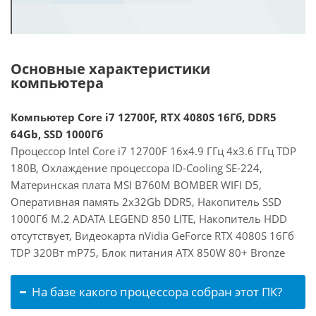
Основные характеристики
компьютера
Компьютер Core i7 12700F, RTX 4080S 16Гб, DDR5
64Gb, SSD 1000Гб
Процессор Intel Core i7 12700F 16x4.9 ГГц 4x3.6 ГГц TDP
180В, Охлаждение процессора ID-Cooling SE-224,
Материнская плата MSI B760M BOMBER WIFI D5,
Оперативная память 2x32Gb DDR5, Накопитель SSD
1000Гб M.2 ADATA LEGEND 850 LITE, Накопитель HDD
отсутствует, Видеокарта nVidia GeForce RTX 4080S 16Гб
TDP 320Вт mP75, Блок питания ATX 850W 80+ Bronze
На базе какого процессора собран этот ПК?