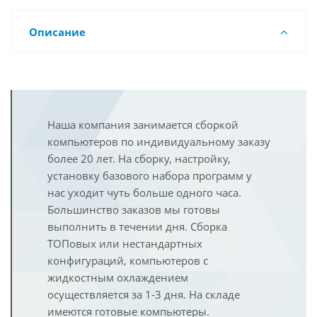
Описание
Наша компания занимается сборкой
компьютеров по индивидуальному заказу
более 20 лет. На сборку, настройку,
установку базового набора программ у
нас уходит чуть больше одного часа.
Большинство заказов мы готовы
выполнить в течении дня. Сборка
ТОПовых или нестандартных
конфигураций, компьютеров с
жидкостным охлаждением
осуществляется за 1-3 дня. На складе
имеются готовые компьютеры.