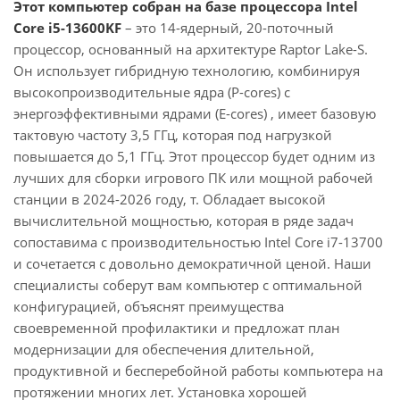
Этот компьютер собран на базе процессора Intel
Core i5-13600KF
– это 14-ядерный, 20-поточный
процессор, основанный на архитектуре Raptor Lake-S.
Он использует гибридную технологию, комбинируя
высокопроизводительные ядра (P-cores) с
энергоэффективными ядрами (E-cores) , имеет базовую
тактовую частоту 3,5 ГГц, которая под нагрузкой
повышается до 5,1 ГГц. Этот процессор будет одним из
лучших для сборки игрового ПК или мощной рабочей
станции в 2024-2026 году, т. Обладает высокой
вычислительной мощностью, которая в ряде задач
сопоставима с производительностью Intel Core i7-13700
и сочетается с довольно демократичной ценой. Наши
специалисты соберут вам компьютер с оптимальной
конфигурацией, объяснят преимущества
своевременной профилактики и предложат план
модернизации для обеспечения длительной,
продуктивной и бесперебойной работы компьютера на
протяжении многих лет. Установка хорошей