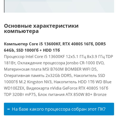
Основные характеристики
компьютера
Компьютер Core i5 13600KF, RTX 4080S 16Гб, DDR5
64Gb, SSD 1000Гб + HDD 1Тб
Процессор Intel Core i5 13600KF 12x5.1 ГГц 8x3.9 ГГц TDP
181Вт, Охлаждение процессора Jonsbo CR-1000 EVO,
Материнская плата MSI B760M BOMBER WIFI D5,
Оперативная память 2x32Gb DDR5, Накопитель SSD
1000Гб M.2 Kingston NV3, Накопитель HDD 1Тб WD Blue
WD10EZEX, Видеокарта nVidia GeForce RTX 4080S 16Гб
TDP 320Вт mP75, Блок питания ATX 850W 80+ Bronze
На базе какого процессора собран этот ПК?