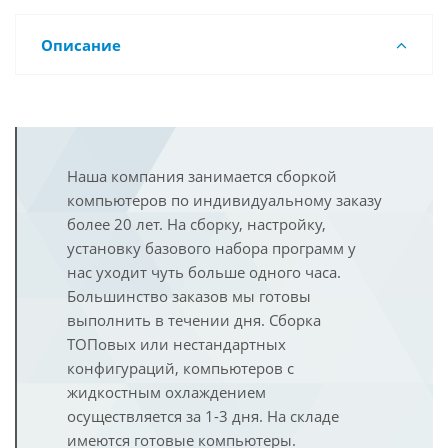
Описание
Наша компания занимается сборкой
компьютеров по индивидуальному заказу
более 20 лет. На сборку, настройку,
установку базового набора программ у
нас уходит чуть больше одного часа.
Большинство заказов мы готовы
выполнить в течении дня. Сборка
ТОПовых или нестандартных
конфигураций, компьютеров с
жидкостным охлаждением
осуществляется за 1-3 дня. На складе
имеются готовые компьютеры.