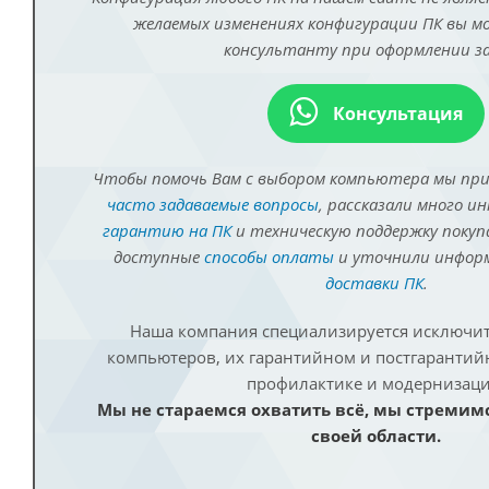
желаемых изменениях конфигурации ПК вы 
консультанту при оформлении за
Консультация
Чтобы помочь Вам с выбором компьютера мы пр
часто задаваемые вопросы
, рассказали много и
гарантию на ПК
и техническую поддержку покуп
доступные
способы оплаты
и уточнили инфо
доставки ПК
.
Наша компания специализируется исключит
компьютеров, их гарантийном и постгаранти
профилактике и модернизаци
Мы не стараемся охватить всё, мы стремим
своей области.