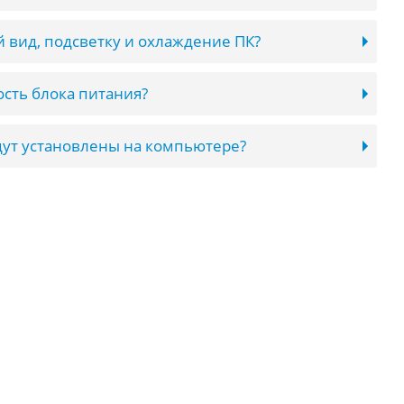
 вид, подсветку и охлаждение ПК?
сть блока питания?
ут установлены на компьютере?