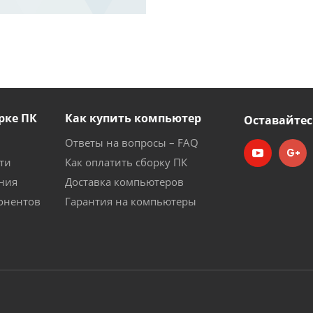
рке ПК
Как купить компьютер
Оставайтес
Ответы на вопросы – FAQ
ти
Как оплатить сборку ПК
ния
Доставка компьютеров
онентов
Гарантия на компьютеры