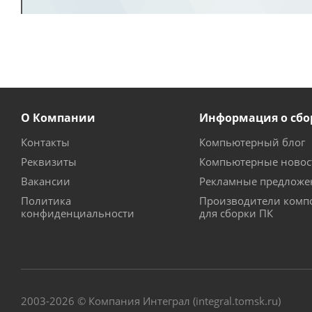
О Компании
Информация о сбо
Контакты
Компьютерный блог
Реквизиты
Компьютерные новос
Вакансии
Рекламные предложе
Политика
Производители комп
конфиденциальности
для сборки ПК
2003-2026 © Компания Интеграл (integral.tomsk.ru)