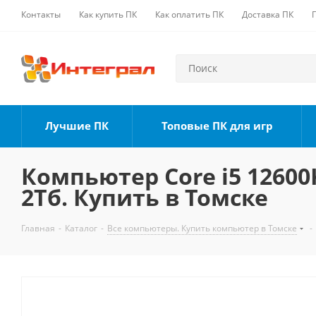
Контакты
Как купить ПК
Как оплатить ПК
Доставка ПК
Лучшие ПК
Топовые ПК для игр
Компьютер Core i5 12600K
2Тб. Купить в Томске
Главная
-
Каталог
-
Все компьютеры. Купить компьютер в Томске
-