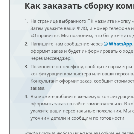
Как заказать сборку ко
На странице выбранного ПК нажмите кнопку «К
Затем укажите ваши ФИО, и номер телефона 
«Отправить». Мы позвоним, что бы уточнить 
Напишите нам сообщение через
WhatsApp
оформит заказ и будет информировать о ходе
через мессенджер.
Позвоните по телефону, сообщите параметры
конфигурации компьютера или ваши персона
Консультант оформит заказ, сообщит стоимос
заказа.
Вы можете добавить желаемую конфигурацию 
оформить заказ на сайте самостоятельно. В к
укажите ваши персональные пожелания. Мы с
уточним детали и сообщим по готовности.
Конфигурация любого ПК на нашем сайте не являе