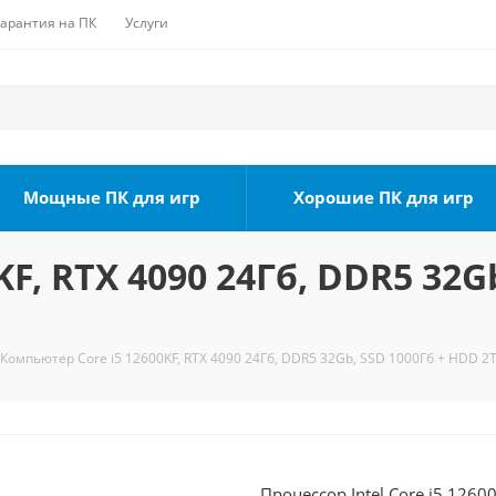
Гарантия на ПК
Услуги
Мощные ПК для игр
Хорошие ПК для игр
F, RTX 4090 24Гб, DDR5 32G
Компьютер Core i5 12600KF, RTX 4090 24Гб, DDR5 32Gb, SSD 1000Гб + HDD 2Т
Процессор Intel Core i5 1260