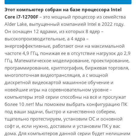
Этот компьютер собран на базе процессора Intel
Core i7-12700F
– это мощный процессор из семейства
Alder Lake, выпущенный компанией Intel в 2022 году.
Он оснащен 12 ядрами, из которых 8 ядер –
высокопроизводительные, а 4 ядра –
энергоэффективные, работают они на максимальной
частоте 4,9 ГГц, понижая ее в отсутствие нагрузок до 2,9
ГГц. Математическое моделирование, проектирование,
программирование, криптография, биржевая торговля,
многопоточная видеотрансляция, а с мощной
дискретной видеокартой машинное обучение и
новейшие игры на соревновательном уровне –
компьютеры этой серии способны на всё и прослужат
более 10 лет! Мы поможем выбрать конфигурацию ПК
под ваши задачи, быстро и качественно соберем,
тщательно протестируем, установим ОС и основной
софт и, если нужно, доставим и установим ПК у вас
дома. Для компьютеров данной серии будет нелишним