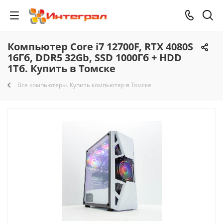
Компьютер Core i7 12700F, RTX 4080S
16Гб, DDR5 32Gb, SSD 1000Гб + HDD
1Тб. Купить в Томске
Все компьютеры. Купить компьютер в Томске