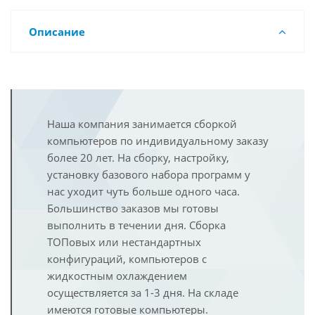
Описание
Наша компания занимается сборкой
компьютеров по индивидуальному заказу
более 20 лет. На сборку, настройку,
установку базового набора программ у
нас уходит чуть больше одного часа.
Большинство заказов мы готовы
выполнить в течении дня. Сборка
ТОПовых или нестандартных
конфигураций, компьютеров с
жидкостным охлаждением
осуществляется за 1-3 дня. На складе
имеются готовые компьютеры.