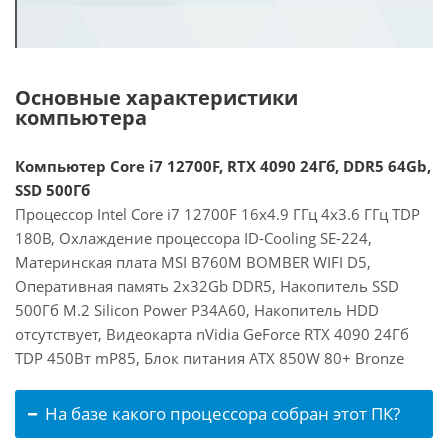
Основные характеристики
компьютера
Компьютер Core i7 12700F, RTX 4090 24Гб, DDR5 64Gb,
SSD 500Гб
Процессор Intel Core i7 12700F 16x4.9 ГГц 4x3.6 ГГц TDP
180В, Охлаждение процессора ID-Cooling SE-224,
Материнская плата MSI B760M BOMBER WIFI D5,
Оперативная память 2x32Gb DDR5, Накопитель SSD
500Гб M.2 Silicon Power P34A60, Накопитель HDD
отсутствует, Видеокарта nVidia GeForce RTX 4090 24Гб
TDP 450Вт mP85, Блок питания ATX 850W 80+ Bronze
На базе какого процессора собран этот ПК?