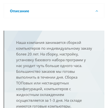
Описание
Наша компания занимается сборкой
компьютеров по индивидуальному заказу
более 20 лет. На сборку, настройку,
установку базового набора программ у
нас уходит чуть больше одного часа.
Большинство заказов мы готовы
выполнить в течении дня. Сборка
ТОПовых или нестандартных
конфигураций, компьютеров с
жидкостным охлаждением
осуществляется за 1-3 дня. На складе
имеются готовые компьютеры.