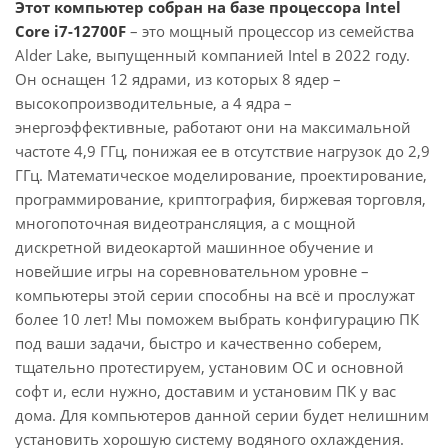
Этот компьютер собран на базе процессора Intel
Core i7-12700F
– это мощный процессор из семейства
Alder Lake, выпущенный компанией Intel в 2022 году.
Он оснащен 12 ядрами, из которых 8 ядер –
высокопроизводительные, а 4 ядра –
энергоэффективные, работают они на максимальной
частоте 4,9 ГГц, понижая ее в отсутствие нагрузок до 2,9
ГГц. Математическое моделирование, проектирование,
программирование, криптография, биржевая торговля,
многопоточная видеотрансляция, а с мощной
дискретной видеокартой машинное обучение и
новейшие игры на соревновательном уровне –
компьютеры этой серии способны на всё и прослужат
более 10 лет! Мы поможем выбрать конфигурацию ПК
под ваши задачи, быстро и качественно соберем,
тщательно протестируем, установим ОС и основной
софт и, если нужно, доставим и установим ПК у вас
дома. Для компьютеров данной серии будет нелишним
установить хорошую систему водяного охлаждения.