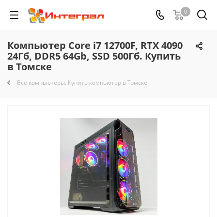
0
Компьютер Core i7 12700F, RTX 4090
24Гб, DDR5 64Gb, SSD 500Гб. Купить
в Томске
Все компьютеры. Купить компьютер в Томске