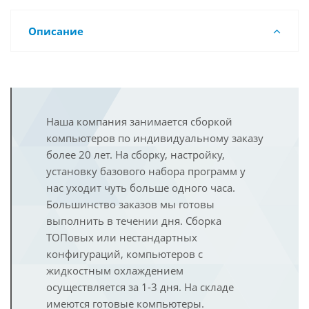
Описание
Наша компания занимается сборкой
компьютеров по индивидуальному заказу
более 20 лет. На сборку, настройку,
установку базового набора программ у
нас уходит чуть больше одного часа.
Большинство заказов мы готовы
выполнить в течении дня. Сборка
ТОПовых или нестандартных
конфигураций, компьютеров с
жидкостным охлаждением
осуществляется за 1-3 дня. На складе
имеются готовые компьютеры.