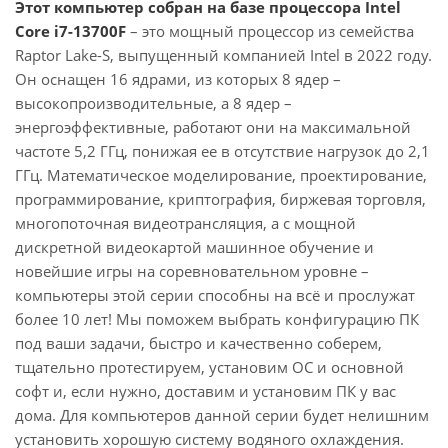
Этот компьютер собран на базе процессора Intel
Core i7-13700F
– это мощный процессор из семейства
Raptor Lake-S, выпущенный компанией Intel в 2022 году.
Он оснащен 16 ядрами, из которых 8 ядер –
высокопроизводительные, а 8 ядер –
энергоэффективные, работают они на максимальной
частоте 5,2 ГГц, понижая ее в отсутствие нагрузок до 2,1
ГГц. Математическое моделирование, проектирование,
программирование, криптография, биржевая торговля,
многопоточная видеотрансляция, а с мощной
дискретной видеокартой машинное обучение и
новейшие игры на соревновательном уровне –
компьютеры этой серии способны на всё и прослужат
более 10 лет! Мы поможем выбрать конфигурацию ПК
под ваши задачи, быстро и качественно соберем,
тщательно протестируем, установим ОС и основной
софт и, если нужно, доставим и установим ПК у вас
дома. Для компьютеров данной серии будет нелишним
установить хорошую систему водяного охлаждения.