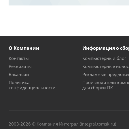
О Компании
Информация о сбо
Контакты
Компьютерный блог
Реквизиты
Компьютерные новос
Вакансии
Рекламные предложе
Политика
Производители комп
конфиденциальности
для сборки ПК
2003-2026 © Компания Интеграл (integral.tomsk.ru)