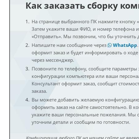
Как заказать сборку ко
На странице выбранного ПК нажмите кнопку «К
Затем укажите ваши ФИО, и номер телефона 
«Отправить». Мы позвоним, что бы уточнить 
Напишите нам сообщение через
WhatsApp
оформит заказ и будет информировать о ходе
через мессенджер.
Позвоните по телефону, сообщите параметры
конфигурации компьютера или ваши персона
Консультант оформит заказ, сообщит стоимос
заказа.
Вы можете добавить желаемую конфигурацию 
оформить заказ на сайте самостоятельно. В к
укажите ваши персональные пожелания. Мы с
уточним детали и сообщим по готовности.
Конфигурация любого ПК на нашем сайте не являе