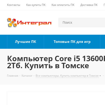
Контакты
Как купить ПК
Как оплатить ПК
Доставка ПК
Лучшие ПК
Топовые ПК для игр
Компьютер Core i5 13600K
2Тб. Купить в Томске
Главная
-
Каталог
-
Все компьютеры. Купить компьютер в Томске
-