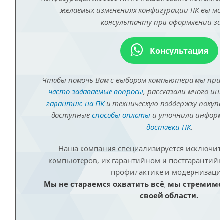
желаемых изменениях конфигурации ПК вы 
консультанту при оформлении за
Консультация
Чтобы помочь Вам с выбором компьютера мы пр
часто задаваемые вопросы
, рассказали много и
гарантию на ПК
и техническую поддержку покуп
доступные
способы оплаты
и уточнили инфо
доставки ПК
.
Наша компания специализируется исключит
компьютеров, их гарантийном и постгаранти
профилактике и модернизаци
Мы не стараемся охватить всё, мы стремим
своей области.