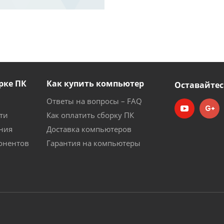
рке ПК
Как купить компьютер
Оставайтес
Ответы на вопросы – FAQ
ти
Как оплатить сборку ПК
ния
Доставка компьютеров
онентов
Гарантия на компьютеры