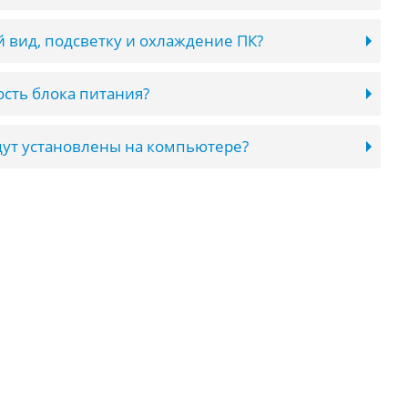
 вид, подсветку и охлаждение ПК?
сть блока питания?
ут установлены на компьютере?