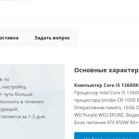
оставка
Задать вопрос
Основные характе
в по
Компьютер Core i5 13600KF
, настройку,
Процессор Intel Core i5 136
ит чуть больше
процессора Jonsbo CR-1000 
ыполнить в течении
Оперативная память 16Gb D
гураций,
WD Purple WD23PURZ, Видеок
вляется за 1-3 дня.
Блок питания ATX 850W 80+