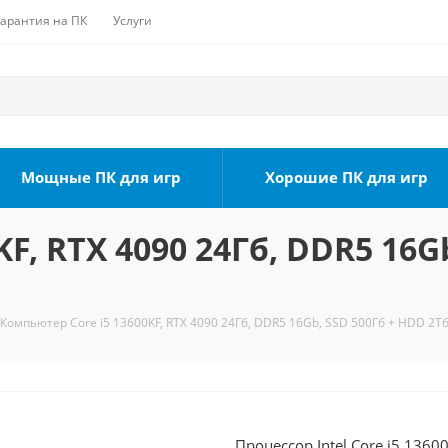
Гарантия на ПК
Услуги
Мощные ПК для игр
Хорошие ПК для игр
F, RTX 4090 24Гб, DDR5 16G
Компьютер Core i5 13600KF, RTX 4090 24Гб, DDR5 16Gb, SSD 500Гб + HDD 2Тб
Процессор Intel Core i5 1360