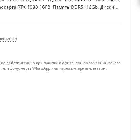
еокарта RTX 4080 16Гб, Память DDR5 16Gb, Диски
дешевле?
ена действительна при покупке в офисе, при оформлении заказа
 телефону, через WhatsApp или через интернет-магазин.