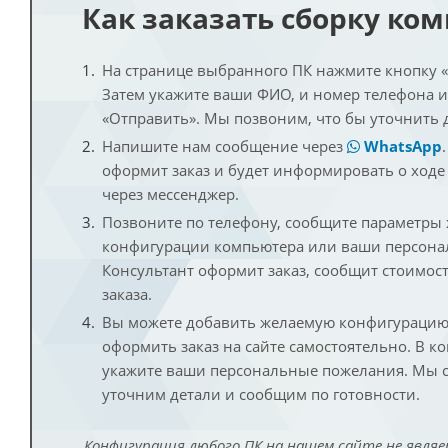
Как заказать сборку ко
На странице выбранного ПК нажмите кнопку «К
Затем укажите ваши ФИО, и номер телефона 
«Отправить». Мы позвоним, что бы уточнить 
Напишите нам сообщение через
WhatsApp
оформит заказ и будет информировать о ходе
через мессенджер.
Позвоните по телефону, сообщите параметры
конфигурации компьютера или ваши персона
Консультант оформит заказ, сообщит стоимос
заказа.
Вы можете добавить желаемую конфигурацию 
оформить заказ на сайте самостоятельно. В к
укажите ваши персональные пожелания. Мы с
уточним детали и сообщим по готовности.
Конфигурация любого ПК на нашем сайте не являе