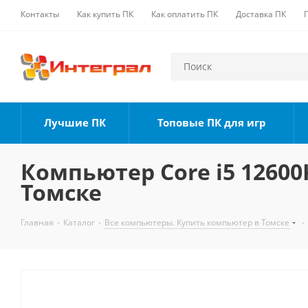
Контакты
Как купить ПК
Как оплатить ПК
Доставка ПК
Лучшие ПК
Топовые ПК для игр
Компьютер Core i5 12600K
Томске
Главная
-
Каталог
-
Все компьютеры. Купить компьютер в Томске
-