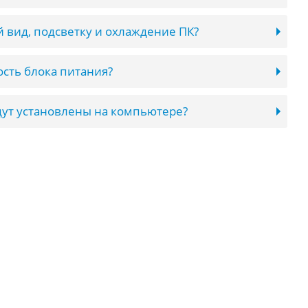
 вид, подсветку и охлаждение ПК?
сть блока питания?
ут установлены на компьютере?