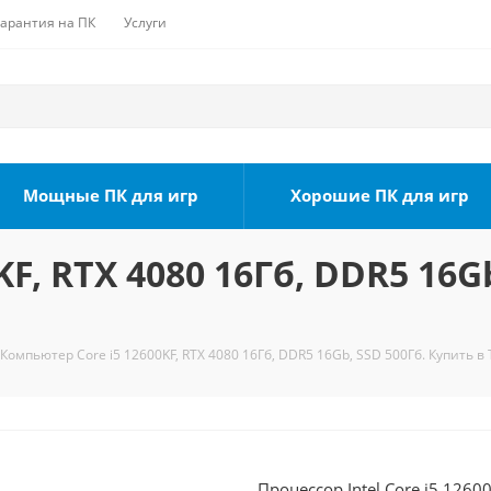
Гарантия на ПК
Услуги
Мощные ПК для игр
Хорошие ПК для игр
F, RTX 4080 16Гб, DDR5 16Gb
Компьютер Core i5 12600KF, RTX 4080 16Гб, DDR5 16Gb, SSD 500Гб. Купить в
Процессор Intel Core i5 1260