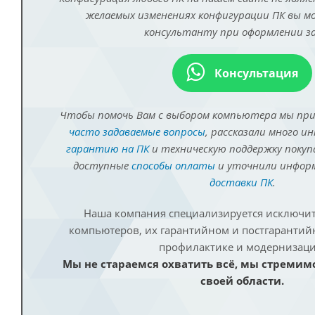
желаемых изменениях конфигурации ПК вы 
консультанту при оформлении за
Консультация
Чтобы помочь Вам с выбором компьютера мы пр
часто задаваемые вопросы
, рассказали много и
гарантию на ПК
и техническую поддержку покуп
доступные
способы оплаты
и уточнили инфо
доставки ПК
.
Наша компания специализируется исключит
компьютеров, их гарантийном и постгаранти
профилактике и модернизаци
Мы не стараемся охватить всё, мы стремим
своей области.