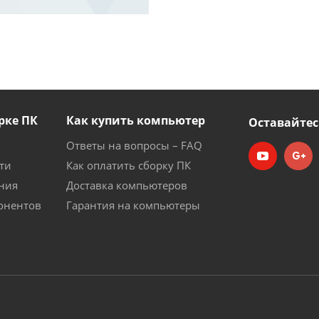
рке ПК
Как купить компьютер
Оставайтес
Ответы на вопросы – FAQ
ти
Как оплатить сборку ПК
ния
Доставка компьютеров
онентов
Гарантия на компьютеры