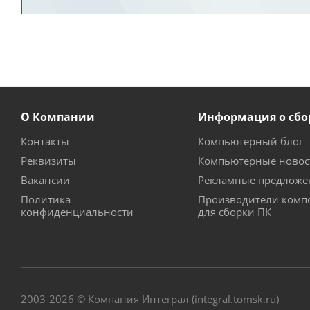
О Компании
Информация о сбо
Контакты
Компьютерный блог
Реквизиты
Компьютерные новос
Вакансии
Рекламные предложе
Политика
Производители комп
конфиденциальности
для сборки ПК
2003-2026 © Компания Интеграл (integral.tomsk.ru)