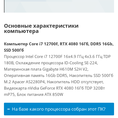
Основные характеристики
компьютера
Компьютер Core i7 12700F, RTX 4080 16Гб, DDR5 16Gb,
SSD 500Гб
Процессор Intel Core i7 12700F 16x4.9 ГГц 4x3.6 ГГц TDP
180В, Охлаждение процессора ID-Cooling SE-224,
Материнская плата Gigabyte H610M S2H V2,
Оперативная память 16Gb DDR5, Накопитель SSD 500Гб
M.2 Apacer AS2280P4, Накопитель HDD отсутствует,
Видеокарта nVidia GeForce RTX 4080 16Гб TDP 320Вт
mP75, Блок питания ATX 850W
На базе какого процессора собран этот ПК?