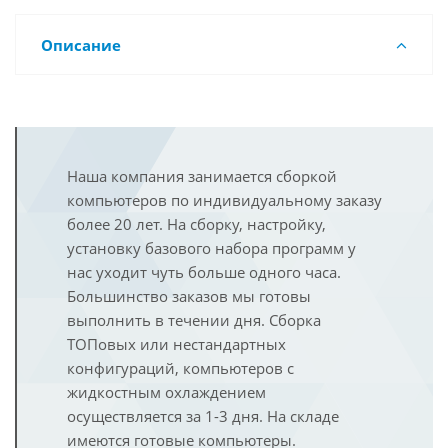
Описание
Наша компания занимается сборкой
компьютеров по индивидуальному заказу
более 20 лет. На сборку, настройку,
установку базового набора программ у
нас уходит чуть больше одного часа.
Большинство заказов мы готовы
выполнить в течении дня. Сборка
ТОПовых или нестандартных
конфигураций, компьютеров с
жидкостным охлаждением
осуществляется за 1-3 дня. На складе
имеются готовые компьютеры.