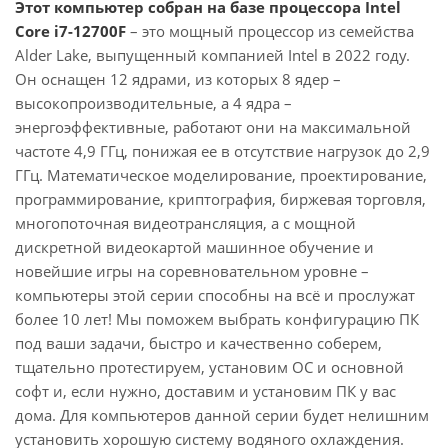
Этот компьютер собран на базе процессора Intel
Core i7-12700F
– это мощный процессор из семейства
Alder Lake, выпущенный компанией Intel в 2022 году.
Он оснащен 12 ядрами, из которых 8 ядер –
высокопроизводительные, а 4 ядра –
энергоэффективные, работают они на максимальной
частоте 4,9 ГГц, понижая ее в отсутствие нагрузок до 2,9
ГГц. Математическое моделирование, проектирование,
программирование, криптография, биржевая торговля,
многопоточная видеотрансляция, а с мощной
дискретной видеокартой машинное обучение и
новейшие игры на соревновательном уровне –
компьютеры этой серии способны на всё и прослужат
более 10 лет! Мы поможем выбрать конфигурацию ПК
под ваши задачи, быстро и качественно соберем,
тщательно протестируем, установим ОС и основной
софт и, если нужно, доставим и установим ПК у вас
дома. Для компьютеров данной серии будет нелишним
установить хорошую систему водяного охлаждения.