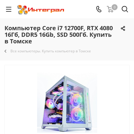
0
Компьютер Core i7 12700F, RTX 4080
16Гб, DDR5 16Gb, SSD 500Гб. Купить
в Томске
Все компьютеры. Купить компьютер в Томске