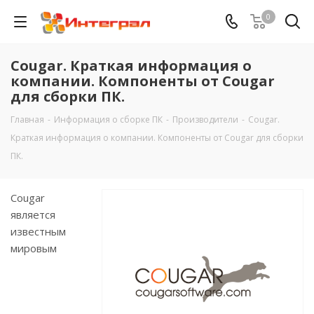
0
Cougar. Краткая информация о
компании. Компоненты от Cougar
для сборки ПК.
Главная
-
Информация о сборке ПК
-
Производители
-
Cougar.
Краткая информация о компании. Компоненты от Cougar для сборки
ПК.
Cougar
является
известным
мировым