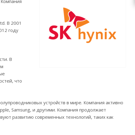
. Компания
td. В 2001
2012 году
ти. В
ым
ые
стей, что
олупроводниковых устройств в мире. Компания активно
ple, Samsung, и другими. Компания продолжает
вуют развитию современных технологий, таких как