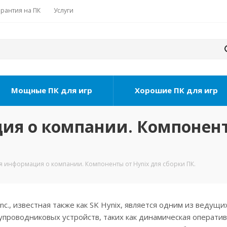
арантия на ПК
Услуги
Мощные ПК для игр
Хорошие ПК для игр
ия о компании. Компонент
ая информация о компании. Компоненты от Hynix для сборки ПК.
Inc., известная также как SK Hynix, является одним из ведущ
проводниковых устройств, таких как динамическая оператив