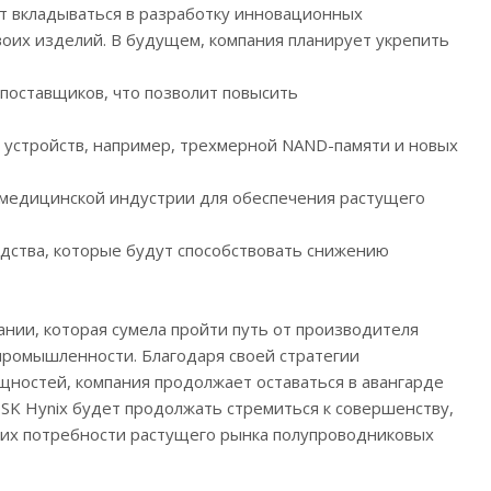
ет вкладываться в разработку инновационных
воих изделий. В будущем, компания планирует укрепить
оставщиков, что позволит повысить
 устройств, например, трехмерной NAND-памяти и новых
и медицинской индустрии для обеспечения растущего
одства, которые будут способствовать снижению
ании, которая сумела пройти путь от производителя
промышленности. Благодаря своей стратегии
ностей, компания продолжает оставаться в авангарде
SK Hynix будет продолжать стремиться к совершенству,
щих потребности растущего рынка полупроводниковых