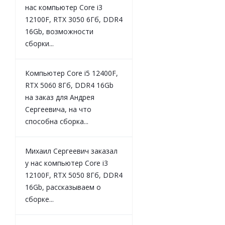
нас компьютер Core i3
12100F, RTX 3050 6Гб, DDR4
16Gb, возможности
сборки...
Компьютер Core i5 12400F,
RTX 5060 8Гб, DDR4 16Gb
на заказ для Андрея
Сергеевича, на что
способна сборка...
Михаил Сергеевич заказал
у нас компьютер Core i3
12100F, RTX 5050 8Гб, DDR4
16Gb, рассказываем о
сборке...