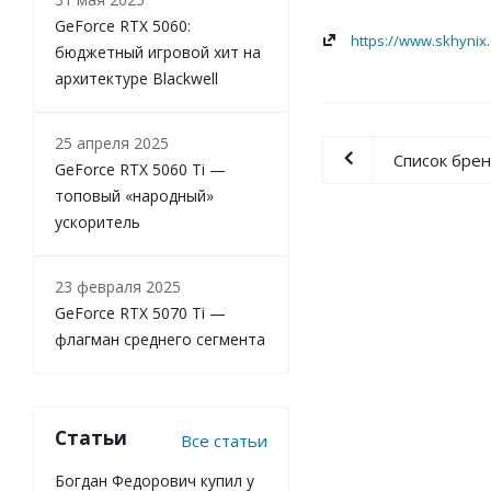
GeForce RTX 5060:
https://www.skhynix
бюджетный игровой хит на
архитектуре Blackwell
25 апреля 2025
Список бре
GeForce RTX 5060 Ti —
топовый «народный»
ускоритель
23 февраля 2025
GeForce RTX 5070 Ti —
флагман среднего сегмента
Статьи
Все статьи
Богдан Федорович купил у