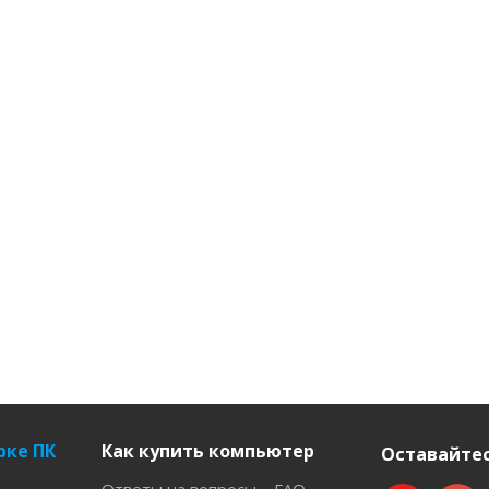
рке ПК
Как купить компьютер
Оставайтес