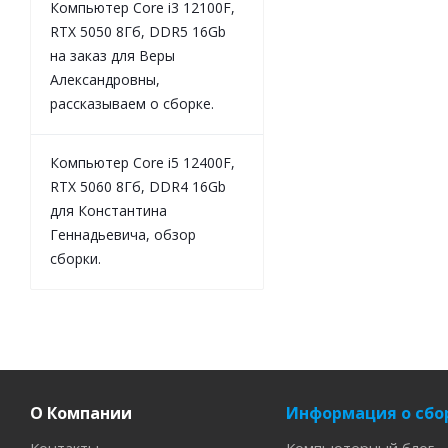
Компьютер Core i3 12100F,
RTX 5050 8Гб, DDR5 16Gb
на заказ для Веры
Александровны,
рассказываем о сборке.
Компьютер Core i5 12400F,
RTX 5060 8Гб, DDR4 16Gb
для Константина
Геннадьевича, обзор
сборки.
О Компании
Информация о сбо