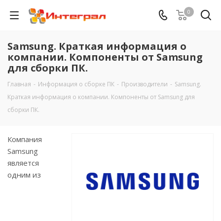
0
Samsung. Краткая информация о
компании. Компоненты от Samsung
для сборки ПК.
Главная
-
Информация о сборке ПК
-
Производители
-
Samsung.
Краткая информация о компании. Компоненты от Samsung для
сборки ПК.
Компания
Samsung
является
одним из